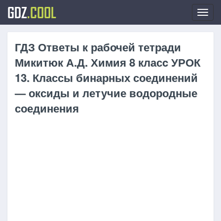
GDZ
.COOL
Toggl
navig
ГДЗ Ответы к рабочей тетради
Микитюк А.Д. Химия 8 класc УРОК
13. Классы бинарных соединений
— оксиды и летучие водородные
соединения