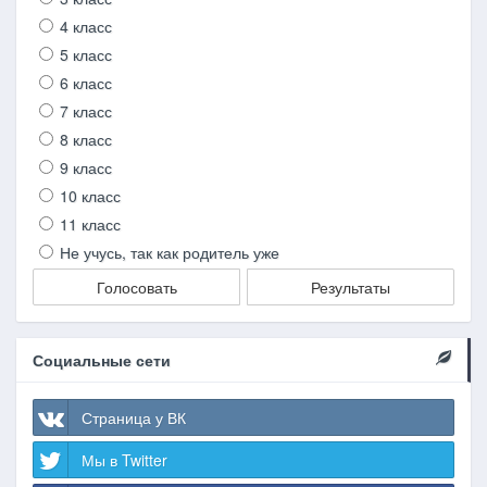
4 класс
5 класс
6 класс
7 класс
8 класс
9 класс
10 класс
11 класс
Не учусь, так как родитель уже
Голосовать
Результаты
Социальные сети
Страница у ВК
Мы в Twitter