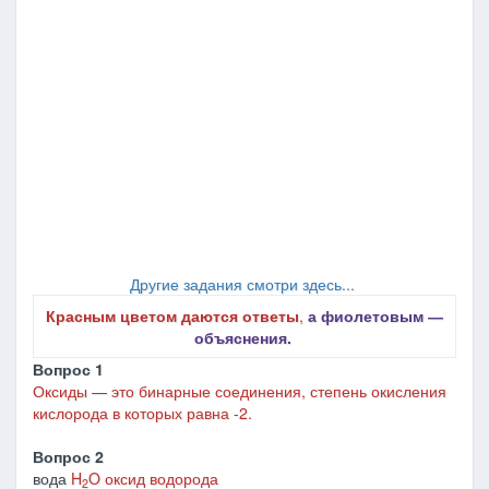
Другие задания смотри здесь...
Красным цветом даются ответы
,
а фиолетовым ―
объяснения.
Вопрос 1
Оксиды — это бинарные соединения, степень окисления
кислорода в которых равна -2.
Вопрос 2
вода
H
O оксид водорода
2