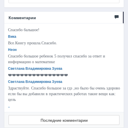
Комментарии
Спасибо бальшое!
Вика
Все.Книгу прошла.Спасибо.
Неон
Спасибо большое ребенок 5 получил спасибо за ответ и
информацию о математике
Светлана Владимировна Зуева
❤️❤️❤️❤️❤️❤️❤️❤️❤️❤️❤️❤️❤️❤️❤️
Светлана Владимировна Зуева
Здраствуйте. Спасибо большое за гдз ,но было бы очень здорово
если бы вы добавили в практических работах такие вещи как:
цель
..
Последние комментарии