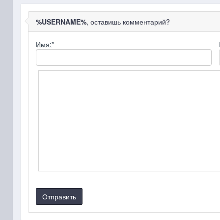
%USERNAME%
, оставишь комментарий?
Имя:
*
Отправить