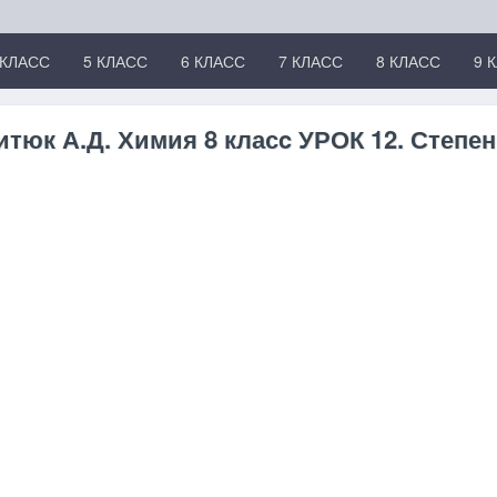
 КЛАСС
5 КЛАСС
6 КЛАСС
7 КЛАСС
8 КЛАСС
9 
тюк А.Д. Химия 8 класc УРОК 12. Степе