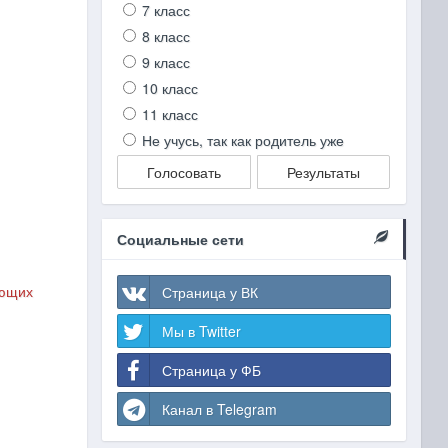
7 класс
8 класс
9 класс
10 класс
11 класс
Не учусь, так как родитель уже
Голосовать
Результаты
Социальные сети
ающих
Страница у ВК
Мы в Twitter
Страница у ФБ
Канал в Telegram