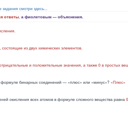
е задания смотри здесь...
я ответы
,
а фиолетовым ― объяснения.
исления.
 состоящие из двух химических элементов.
отрицательные и положительные значения, а также 0 в простых ве
кой формуле бинарных соединений — «плюс» или «минус»?
«Плюс»
еней окисления всех атомов в формуле сложного вещества равна