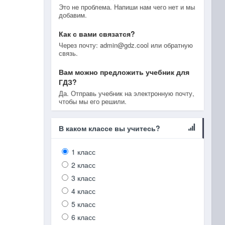
Это не проблема. Напиши нам чего нет и мы
добавим.
Как с вами связатся?
Через почту: admin@gdz.cool или обратную
связь.
Вам можно предложить учебник для
ГДЗ?
Да. Отправь учебник на электронную почту,
чтобы мы его решили.
В каком классе вы учитесь?
1 класс
2 класс
3 класс
4 класс
5 класс
6 класс