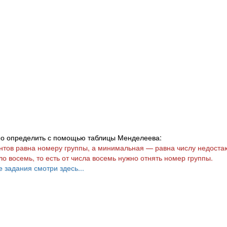
но определить с помощью таблицы Менделеева:
нтов равна номеру группы, а минимальная — равна числу недост
о восемь, то есть от числа восемь нужно отнять номер группы.
е задания смотри здесь...