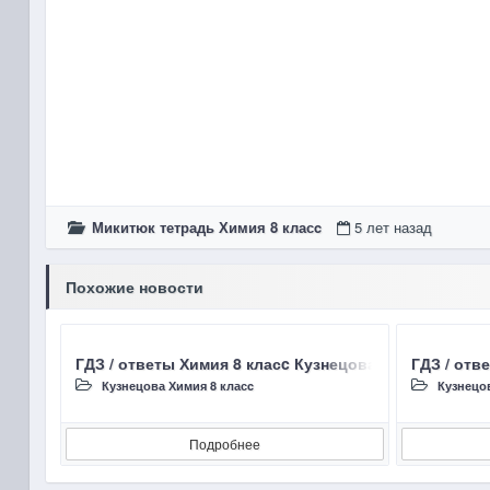
Микитюк тетрадь Химия 8 класc
5 лет назад
Похожие новости
ГДЗ / ответы Химия 8 класc Кузнецова Н.Е. §47 Степ
ГДЗ / отв
Кузнецова Химия 8 класc
Кузнецо
Подробнее