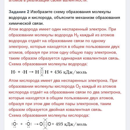
Задание 2
Изобразите схему образования молекулы
водорода и кислорода, объясните механизм образования
химической связи.
Атом водорода имеет один неспаренный электрон. При
образовании молекулы водорода H
каждый из атомов
2
водорода отдаёт на образование связи по одному
электрону, которые находятся в общем пользовании двух
атомов, образуя при этом одну общую пару электронов,
таким образом образуется одинарная ковалентная связь.
Схема образования молекулы водорода:
Атом кислорода имеет два неспаренных электрона. При
образовании молекулы кислорода O
каждый из атомов
2
кислорода отдаёт на образование связи по два электрона,
которые находятся в общем пользовании двух атомов,
образуя при этом две общие пары электронов, таким
образом образуется двойная ковалентная связь.
Схема образования молекулы кислорода: