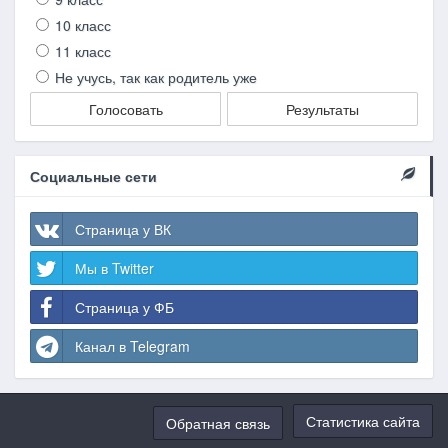
10 класс
11 класс
Не учусь, так как родитель уже
Голосовать
Результаты
Социальные сети
Страница у ВК
Мы в Twitter
Страница у ФБ
Канал в Telegram
Статистика сайта
Обратная связь