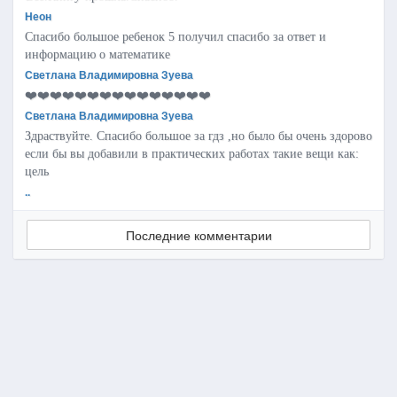
Неон
Спасибо большое ребенок 5 получил спасибо за ответ и
информацию о математике
Светлана Владимировна Зуева
❤️❤️❤️❤️❤️❤️❤️❤️❤️❤️❤️❤️❤️❤️❤️
Светлана Владимировна Зуева
Здраствуйте. Спасибо большое за гдз ,но было бы очень здорово
если бы вы добавили в практических работах такие вещи как:
цель
..
Последние комментарии