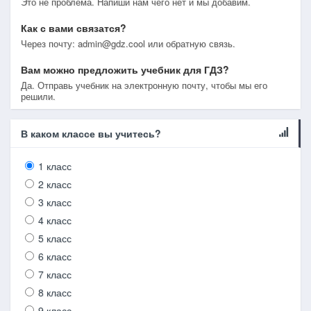
Это не проблема. Напиши нам чего нет и мы добавим.
Как с вами связатся?
Через почту: admin@gdz.cool или обратную связь.
Вам можно предложить учебник для ГДЗ?
Да. Отправь учебник на электронную почту, чтобы мы его
решили.
В каком классе вы учитесь?
1 класс
2 класс
3 класс
4 класс
5 класс
6 класс
7 класс
8 класс
9 класс