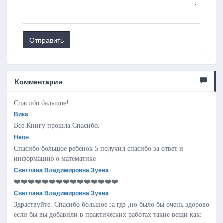
Отправить
Комментарии
Спасибо бальшое!
Вика
Все.Книгу прошла.Спасибо.
Неон
Спасибо большое ребенок 5 получил спасибо за ответ и
информацию о математике
Светлана Владимировна Зуева
❤️❤️❤️❤️❤️❤️❤️❤️❤️❤️❤️❤️❤️❤️❤️
Светлана Владимировна Зуева
Здраствуйте. Спасибо большое за гдз ,но было бы очень здорово
если бы вы добавили в практических работах такие вещи как: