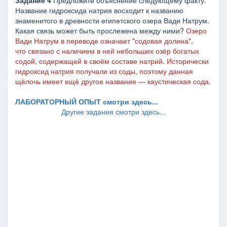
Задание 4
Предложите объяснение следующему факту.
Название гидроксида натрия восходит к названию
знаменитого в древности египетского озера Вади Натрум.
Какая связь может быть прослежена между ними?
Озеро
Вади Натрум в переводе означает "содовая долина",
что связано с наличием в ней небольших озёр богатых
содой, содержащей в своём составе натрий. Исторически
гидроксид натрия получали из соды, поэтому данная
щёлочь имеет ещё другое название ― каустическая сода.
ЛАБОРАТОРНЫЙ ОПЫТ смотри здесь...
Другие задания смотри здесь...