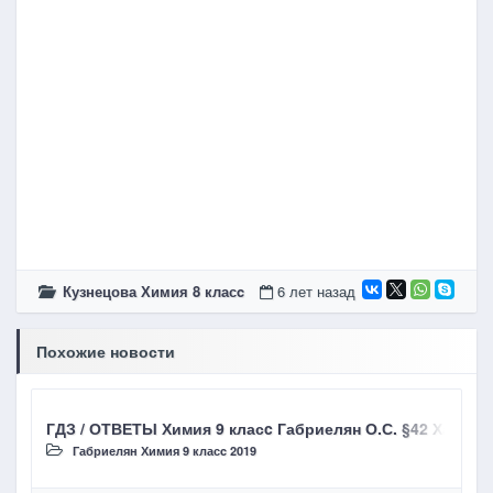
Кузнецова Химия 8 класc
6 лет назад
Похожие новости
ГДЗ / ОТВЕТЫ Химия 9 класc Габриелян О.С. §42 Харак
Г
Габриелян Химия 9 класc 2019