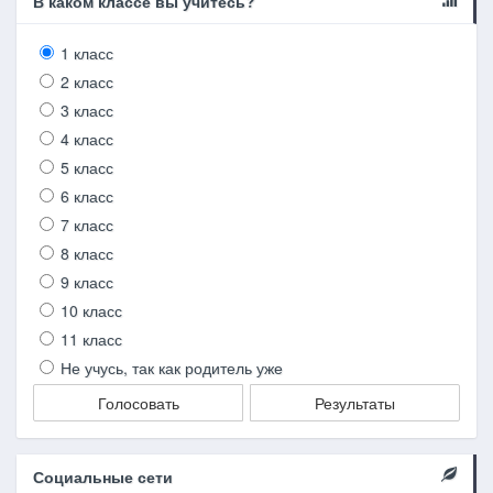
В каком классе вы учитесь?
1 класс
2 класс
3 класс
4 класс
5 класс
6 класс
7 класс
8 класс
9 класс
10 класс
11 класс
Не учусь, так как родитель уже
Голосовать
Результаты
Социальные сети