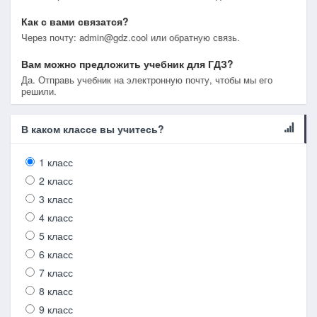
Как с вами связатся?
Через почту: admin@gdz.cool или обратную связь.
Вам можно предложить учебник для ГДЗ?
Да. Отправь учебник на электронную почту, чтобы мы его
решили.
В каком классе вы учитесь?
1 класс
2 класс
3 класс
4 класс
5 класс
6 класс
7 класс
8 класс
9 класс