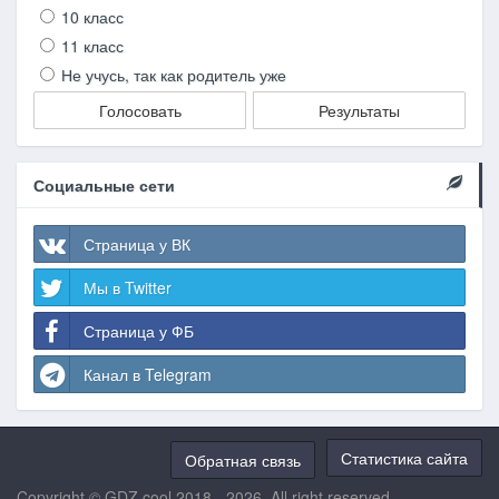
10 класс
11 класс
Не учусь, так как родитель уже
Голосовать
Результаты
Социальные сети
Страница у ВК
Мы в Twitter
Страница у ФБ
Канал в Telegram
Статистика сайта
Обратная связь
Copyright © GDZ.cool 2018 - 2026. All right reserved.