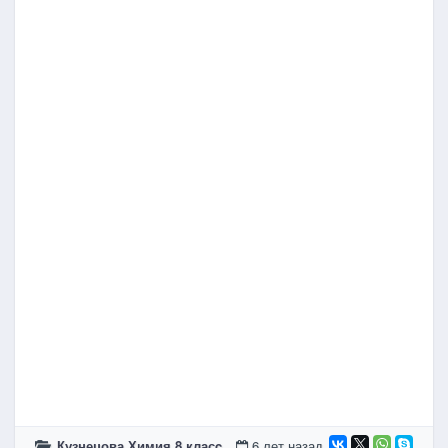
Кузнецова Химия 8 класc
6 лет назад