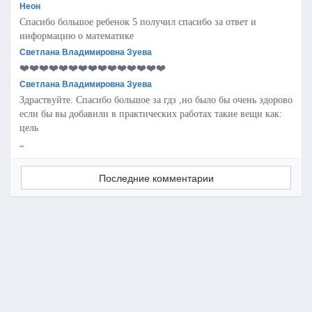
Неон
Спасибо большое ребенок 5 получил спасибо за ответ и
информацию о математике
Светлана Владимировна Зуева
❤️❤️❤️❤️❤️❤️❤️❤️❤️❤️❤️❤️❤️❤️❤️
Светлана Владимировна Зуева
Здраствуйте. Спасибо большое за гдз ,но было бы очень здорово
если бы вы добавили в практических работах такие вещи как:
цель
..
Последние комментарии