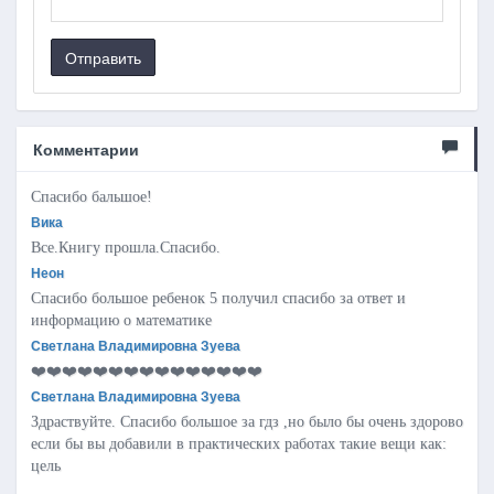
Отправить
Комментарии
Спасибо бальшое!
Вика
Все.Книгу прошла.Спасибо.
Неон
Спасибо большое ребенок 5 получил спасибо за ответ и
информацию о математике
Светлана Владимировна Зуева
❤️❤️❤️❤️❤️❤️❤️❤️❤️❤️❤️❤️❤️❤️❤️
Светлана Владимировна Зуева
Здраствуйте. Спасибо большое за гдз ,но было бы очень здорово
если бы вы добавили в практических работах такие вещи как:
цель
..