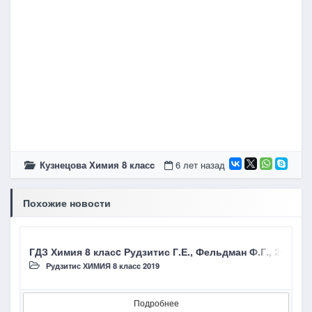
Кузнецова Химия 8 класc
6 лет назад
Похожие новости
ГДЗ Химия 8 класc Рудзитис Г.Е., Фельдман Ф.Г., 2019, 
Г
Рудзитис ХИМИЯ 8 класc 2019
Подробнее