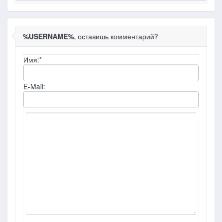
%USERNAME%
, оставишь комментарий?
Имя:
*
E-Mail: