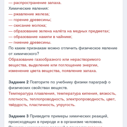
―
распространение запаха.
Химические явления:
―
ржавление железа;
―
горение древесины;
―
скисание молока;
―
образование зелена налёта на медных предметах;
―
образование накипи в чайнике;
―
гниение древесины.
По каким признакам можно отличить физическое явление
от химического?
Образование газообразного или нерастворимого
вещества, выделение или поглощение энергии,
изменение цвета вещества, появление запаха.
Задание 2
Повторите по учебнику физики параграф о
физических свойствах веществ.
Температура плавления, температура кипения, вязкость,
плотность, теплопроводность, электропроводность, цвет,
твёрдость, пластичность, упругость.
Задание 3
Приведите примеры химических реакций,
происходящих в природе и в организме человека.