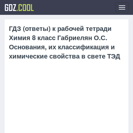
GDZ
.COOL
Toggl
navig
ГДЗ (ответы) к рабочей тетради
Химия 8 класc Габриелян О.С.
Основания, их классификация и
химические свойства в свете ТЭД