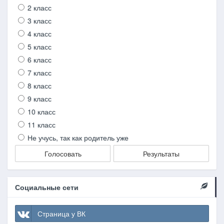
2 класс
3 класс
4 класс
5 класс
6 класс
7 класс
8 класс
9 класс
10 класс
11 класс
Не учусь, так как родитель уже
Голосовать
Результаты
Социальные сети
Страница у ВК