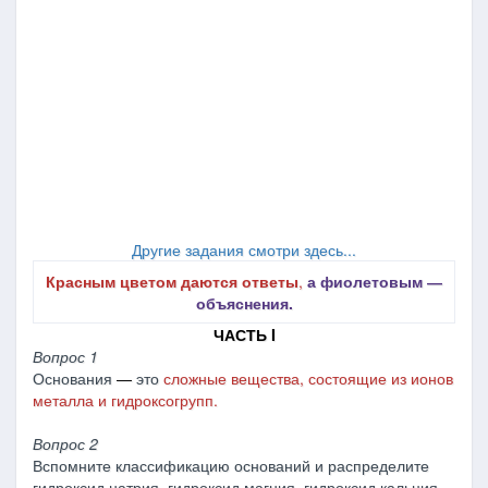
Другие задания смотри здесь...
Красным цветом даются ответы
,
а фиолетовым ―
объяснения.
ЧАСТЬ I
Вопрос 1
Основания
―
это
сложные вещества, состоящие из ионов
металла и гидроксогрупп.
Вопрос 2
Вспомните классификацию оснований и распределите
гидроксид натрия, гидроксид магния, гидроксид кальция,