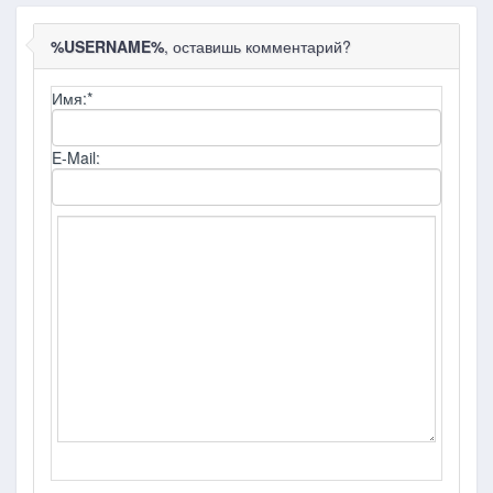
%USERNAME%
, оставишь комментарий?
Имя:
*
E-Mail: