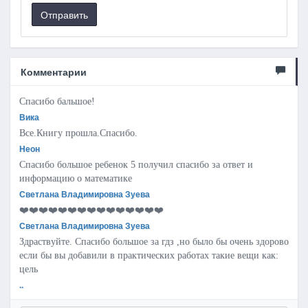
Отправить
Комментарии
Спасибо бальшое!
Вика
Все.Книгу прошла.Спасибо.
Неон
Спасибо большое ребенок 5 получил спасибо за ответ и
информацию о математике
Светлана Владимировна Зуева
❤️❤️❤️❤️❤️❤️❤️❤️❤️❤️❤️❤️❤️❤️❤️
Светлана Владимировна Зуева
Здраствуйте. Спасибо большое за гдз ,но было бы очень здорово
если бы вы добавили в практических работах такие вещи как:
цель
..