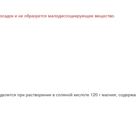
ет осадок и не образуется малодиссоциирующее вещество.
ыделится при растворении в соляной кислоте 120 г магния, содерж