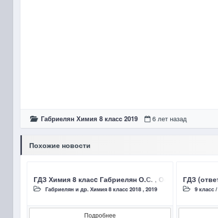
Габриелян Химия 8 класc 2019
6 лет назад
Похожие новости
ГДЗ Химия 8 класc Габриелян О.С. , Остроумов И.
ГДЗ (отве
Габриелян и др. Химия 8 класc 2018 , 2019
9 класс
Подробнее