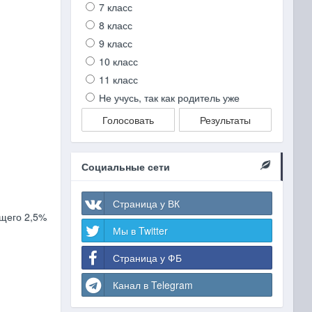
7 класс
8 класс
9 класс
10 класс
11 класс
Не учусь, так как родитель уже
Голосовать
Результаты
Социальные сети
Страница у ВК
ащего 2,5%
Мы в Twitter
Страница у ФБ
Канал в Telegram