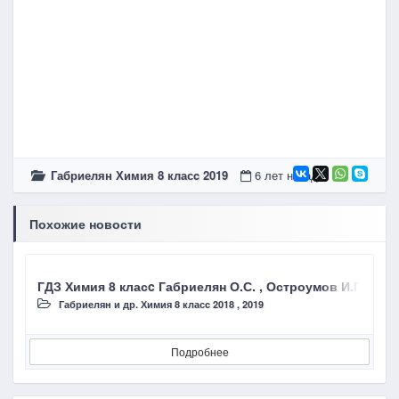
Габриелян Химия 8 класc 2019
6 лет назад
Похожие новости
ГДЗ Химия 8 класc Габриелян О.С. , Остроумов И.Г., 
Г
Габриелян и др. Химия 8 класc 2018 , 2019
Подробнее