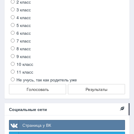
2 класс
3 класс
4 класс
5 класс
6 класс
7 класс
8 класс
9 класс
10 класс
11 класс
Не учусь, так как родитель уже
Голосовать
Результаты
Социальные сети
Страница у ВК