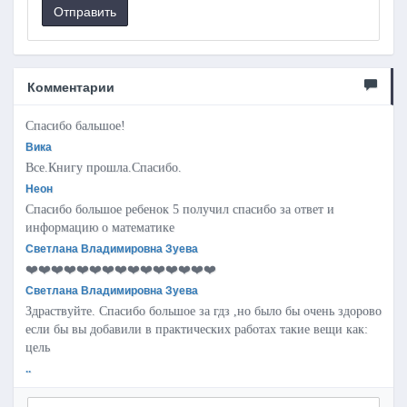
Отправить
Комментарии
Спасибо бальшое!
Вика
Все.Книгу прошла.Спасибо.
Неон
Спасибо большое ребенок 5 получил спасибо за ответ и
информацию о математике
Светлана Владимировна Зуева
❤️❤️❤️❤️❤️❤️❤️❤️❤️❤️❤️❤️❤️❤️❤️
Светлана Владимировна Зуева
Здраствуйте. Спасибо большое за гдз ,но было бы очень здорово
если бы вы добавили в практических работах такие вещи как:
цель
..