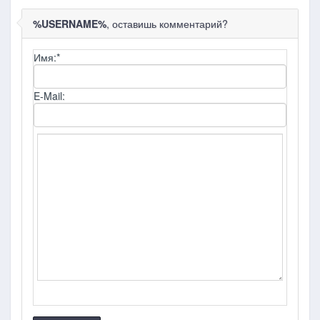
%USERNAME%
, оставишь комментарий?
Имя:
*
E-Mail: