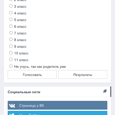
3 класс
4 класс
5 класс
6 класс
7 класс
8 класс
9 класс
10 класс
11 класс
Не учусь, так как родитель уже
Голосовать
Результаты
Социальные сети
Страница у ВК