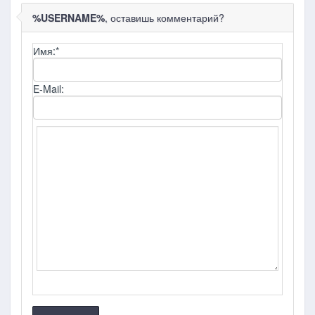
%USERNAME%
, оставишь комментарий?
Имя:
*
E-Mail: