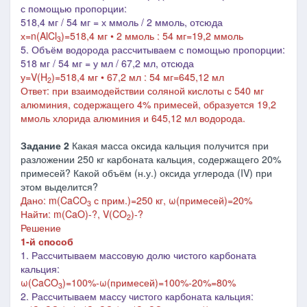
с помощью пропорции:
518,4 мг / 54 мг = х ммоль / 2 ммоль
, отсюда
х=n(AlCl
)=518,4 мг • 2 ммоль : 54 мг=19,2 ммоль
3
5. Объём водорода рассчитываем с помощью пропорции:
518 мг / 54 мг = у мл / 67,2 мл, отсюда
у=V(H
)=518,4 мг • 67,2 мл : 54 мг=645,12 мл
2
Ответ: при взаимодействии соляной кислоты с 540 мг
алюминия, содержащего 4% примесей, образуется 19,2
ммоль хлорида алюминия и 645,12 мл водорода.
Задание 2
Какая масса оксида кальция получится при
разложении 250 кг карбоната кальция, содержащего 20%
примесей? Какой объём (н.у.) оксида углерода (IV) при
этом выделится?
Дано:
m(CaCO
с прим.)=250 кг,
ω(примесей)=20%
3
Найти: m
(CaO)-
?,
V(CO
)-?
2
Решение
1-й способ
1. Рассчитываем массовую долю чистого карбоната
кальция:
ω(
CaCO
)=100%-ω(
примесей
)=100%-20%=80%
3
2. Рассчитываем массу чистого карбоната кальция: