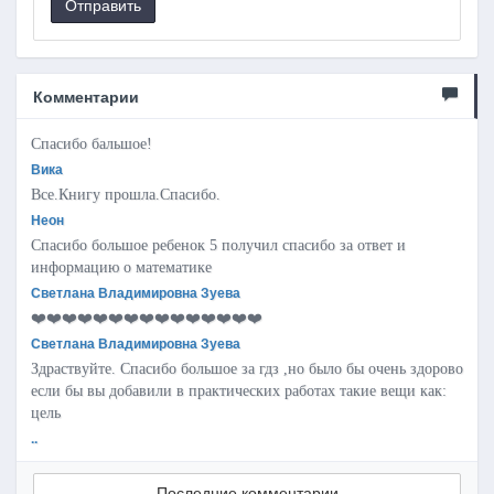
Отправить
Комментарии
Спасибо бальшое!
Вика
Все.Книгу прошла.Спасибо.
Неон
Спасибо большое ребенок 5 получил спасибо за ответ и
информацию о математике
Светлана Владимировна Зуева
❤️❤️❤️❤️❤️❤️❤️❤️❤️❤️❤️❤️❤️❤️❤️
Светлана Владимировна Зуева
Здраствуйте. Спасибо большое за гдз ,но было бы очень здорово
если бы вы добавили в практических работах такие вещи как:
цель
..
Последние комментарии