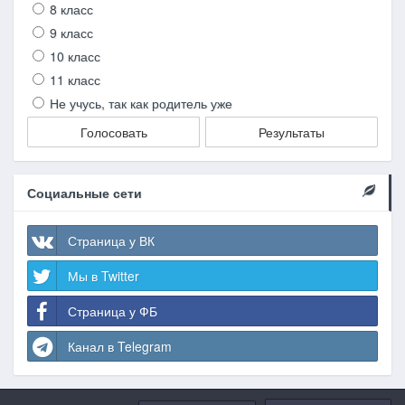
8 класс
9 класс
10 класс
11 класс
Не учусь, так как родитель уже
Голосовать
Результаты
Социальные сети
Страница у ВК
Мы в Twitter
Страница у ФБ
Канал в Telegram