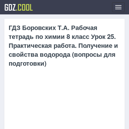
GDZ
.COOL
Toggl
navig
ГДЗ Боровских Т.А. Рабочая
тетрадь по химии 8 класс Урок 25.
Практическая работа. Получение и
свойства водорода (вопросы для
подготовки)