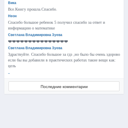
Вика
Все.Книгу прошла.Спасибо.
Неон
Спасибо большое ребенок 5 получил спасибо за ответ и
информацию о математике
Светлана Владимировна Зуева
❤️❤️❤️❤️❤️❤️❤️❤️❤️❤️❤️❤️❤️❤️❤️
Светлана Владимировна Зуева
Здраствуйте. Спасибо большое за гдз ,но было бы очень здорово
если бы вы добавили в практических работах такие вещи как:
цель
..
Последние комментарии