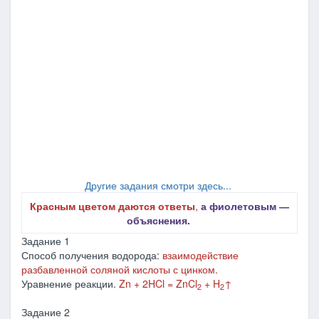
Другие задания смотри здесь...
Красным цветом даются ответы
,
а фиолетовым ―
объяснения.
Задание 1
Способ получения водорода:
взаимодействие
разбавленной соляной кислоты с цинком.
Уравнение реакции.
Zn + 2HCl = ZnCl
+ H
↑
2
2
Задание 2