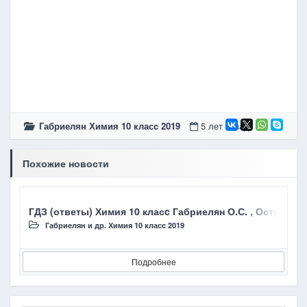
Габриелян Химия 10 класc 2019
5 лет назад
Похожие новости
ГДЗ (ответы) Химия 10 класc Габриелян О.С. , Остроумов
Г
Габриелян и др. Химия 10 класc 2019
Подробнее