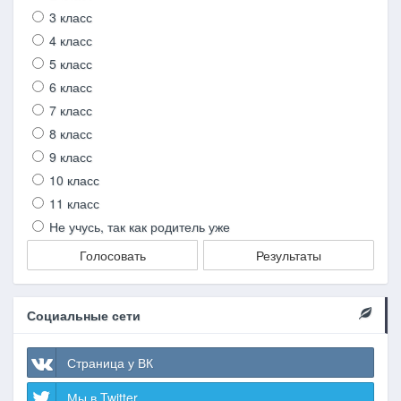
3 класс
4 класс
5 класс
6 класс
7 класс
8 класс
9 класс
10 класс
11 класс
Не учусь, так как родитель уже
Голосовать
Результаты
Социальные сети
Страница у ВК
Мы в Twitter