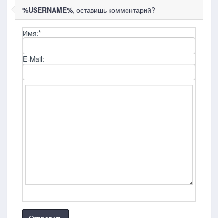
%USERNAME%
, оставишь комментарий?
Имя:
*
E-Mail:
Отправить