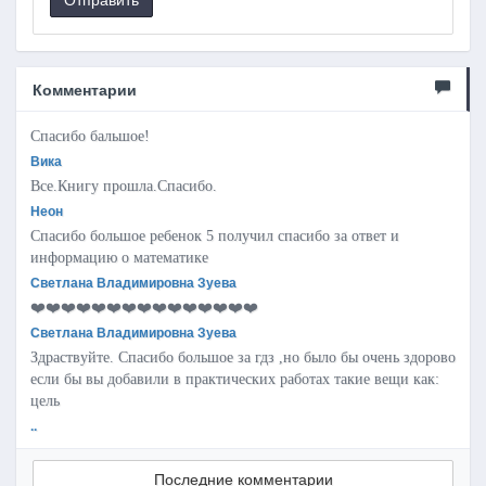
Комментарии
Спасибо бальшое!
Вика
Все.Книгу прошла.Спасибо.
Неон
Спасибо большое ребенок 5 получил спасибо за ответ и
информацию о математике
Светлана Владимировна Зуева
❤️❤️❤️❤️❤️❤️❤️❤️❤️❤️❤️❤️❤️❤️❤️
Светлана Владимировна Зуева
Здраствуйте. Спасибо большое за гдз ,но было бы очень здорово
если бы вы добавили в практических работах такие вещи как:
цель
..
Последние комментарии