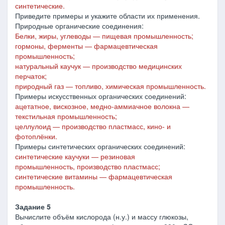
синтетические.
Приведите примеры и укажите области их применения.
Природные органические соединения:
Белки, жиры, углеводы ― пищевая промышленность;
гормоны, ферменты ― фармацевтическая
промышленность;
натуральный каучук ― производство медицинских
перчаток;
природный газ ― топливо, химическая промышленность.
Примеры искусственных органических соединений:
ацетатное, вискозное, медно-аммиачное волокна ―
текстильная промышленность;
целлулоид ― производство пластмасс, кино- и
фотоплёнки.
Примеры синтетических органических соединений:
синтетические каучуки ― резиновая
промышленность, производство пластмасс;
синтетические витамины ― фармацевтическая
промышленность.
Задание 5
Вычислите объём кислорода (н.у.) и массу глюкозы,