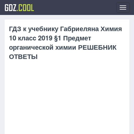
GDZ
.COOL
Toggl
navig
ГДЗ к учебнику Габриеляна Химия
10 класc 2019 §1 Предмет
органической химии РЕШЕБНИК
ОТВЕТЫ