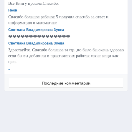
Все.Книгу прошла.Спасибо.
Неон
Спасибо большое ребенок 5 получил спасибо за ответ и
информацию о математике
Светлана Владимировна Зуева
❤️❤️❤️❤️❤️❤️❤️❤️❤️❤️❤️❤️❤️❤️❤️
Светлана Владимировна Зуева
Здраствуйте. Спасибо большое за гдз ,но было бы очень здорово
если бы вы добавили в практических работах такие вещи как:
цель
..
Последние комментарии