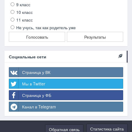
9 класс
10 класс
11 класс
Не учусь, так как родитель уже
Голосовать
Результаты
Социальные сети
Страница у ВК
Мы в Twitter
Страница у ФБ
Канал в Telegram
Статистика сайта
Обратная связь