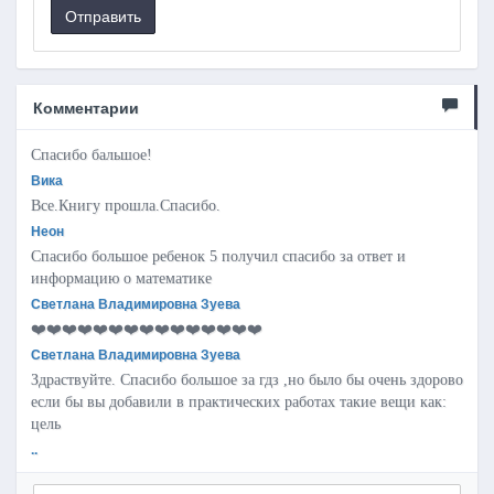
Отправить
Комментарии
Спасибо бальшое!
Вика
Все.Книгу прошла.Спасибо.
Неон
Спасибо большое ребенок 5 получил спасибо за ответ и
информацию о математике
Светлана Владимировна Зуева
❤️❤️❤️❤️❤️❤️❤️❤️❤️❤️❤️❤️❤️❤️❤️
Светлана Владимировна Зуева
Здраствуйте. Спасибо большое за гдз ,но было бы очень здорово
если бы вы добавили в практических работах такие вещи как:
цель
..