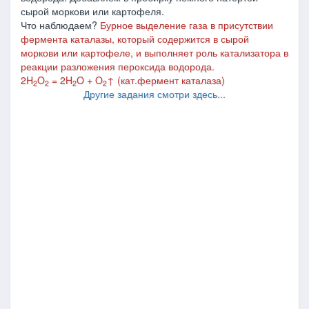
сырой моркови или картофеля.
Что наблюдаем?
Бурное выделение газа в присутствии
фермента каталазы, который содержится в сырой
моркови или картофеле, и выполняет роль катализатора в
реакции разложения пероксида водорода.
2H
O
= 2H
O + O
↑ (кат.фермент каталаза)
2
2
2
2
Другие задания смотри здесь...