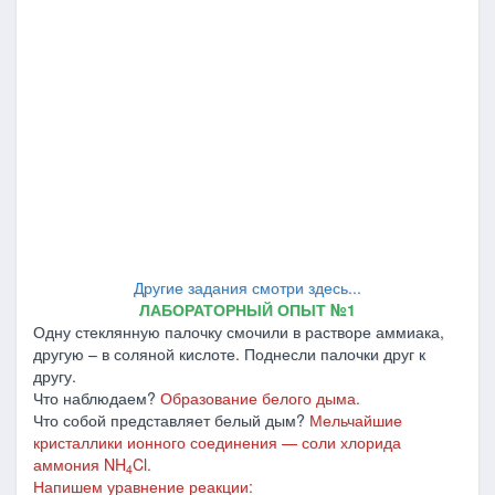
Другие задания смотри здесь...
ЛАБОРАТОРНЫЙ ОПЫТ №1
Одну стеклянную палочку смочили в растворе аммиака,
другую – в соляной кислоте. Поднесли палочки друг к
другу.
Что наблюдаем?
Образование белого дыма.
Что собой представляет белый дым?
Мельчайшие
кристаллики ионного соединения — соли хлорида
аммония
NH
Cl
.
4
Напишем уравнение реакции: