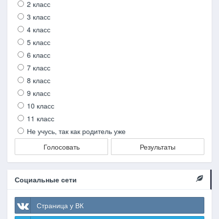
2 класс
3 класс
4 класс
5 класс
6 класс
7 класс
8 класс
9 класс
10 класс
11 класс
Не учусь, так как родитель уже
Голосовать
Результаты
Социальные сети
Страница у ВК