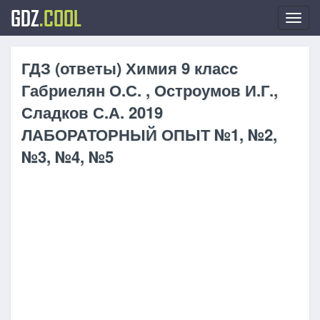
GDZ
.COOL
Toggl
navig
ГДЗ (ответы) Химия 9 класc
Габриелян О.С. , Остроумов И.Г.,
Сладков С.А. 2019
ЛАБОРАТОРНЫЙ ОПЫТ №1, №2,
№3, №4, №5