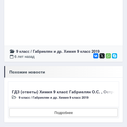
9 класс
/
Габриелян и др. Химия 9 класc 2019
6 лет назад
Похожие новости
ГДЗ (ответы) Химия 9 класc Габриелян О.С. , Остроумо
Г
9 класс
/
Габриелян и др. Химия 9 класc 2019
Подробнее