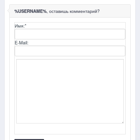
%USERNAME%
, оставишь комментарий?
Имя:
*
E-Mail: