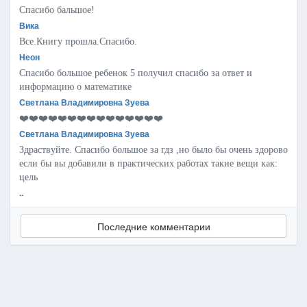
Спасибо бальшое!
Вика
Все.Книгу прошла.Спасибо.
Неон
Спасибо большое ребенок 5 получил спасибо за ответ и
информацию о математике
Светлана Владимировна Зуева
❤️❤️❤️❤️❤️❤️❤️❤️❤️❤️❤️❤️❤️❤️❤️
Светлана Владимировна Зуева
Здраствуйте. Спасибо большое за гдз ,но было бы очень здорово
если бы вы добавили в практических работах такие вещи как:
цель
..
Последние комментарии