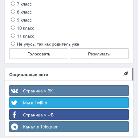
7 класс
8 класс
9 класс
10 класс
11 класс
Не учусь, так как родитель уже
Голосовать
Результаты
Социальные сети
Страница у ВК
Мы в Twitter
Страница у ФБ
Канал в Telegram