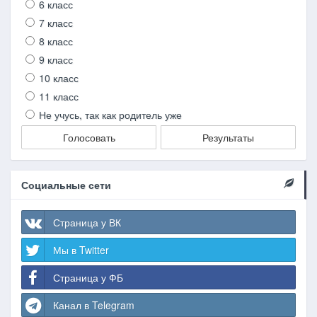
6 класс
7 класс
8 класс
9 класс
10 класс
11 класс
Не учусь, так как родитель уже
Голосовать
Результаты
Социальные сети
Страница у ВК
Мы в Twitter
Страница у ФБ
Канал в Telegram