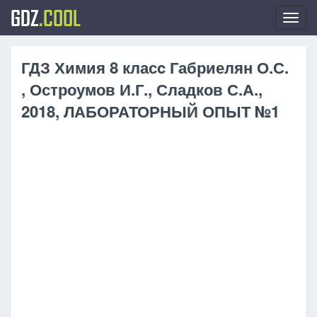
GDZ
.COOL
Toggl
navig
ГДЗ Химия 8 класc Габриелян О.С.
, Остроумов И.Г., Сладков С.А.,
2018, ЛАБОРАТОРНЫЙ ОПЫТ №1