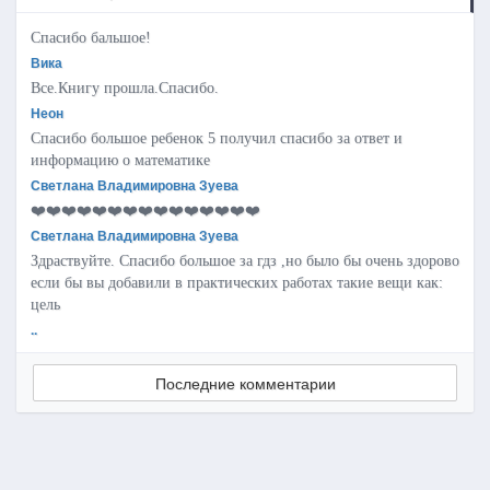
Спасибо бальшое!
Вика
Все.Книгу прошла.Спасибо.
Неон
Спасибо большое ребенок 5 получил спасибо за ответ и
информацию о математике
Светлана Владимировна Зуева
❤️❤️❤️❤️❤️❤️❤️❤️❤️❤️❤️❤️❤️❤️❤️
Светлана Владимировна Зуева
Здраствуйте. Спасибо большое за гдз ,но было бы очень здорово
если бы вы добавили в практических работах такие вещи как:
цель
..
Последние комментарии