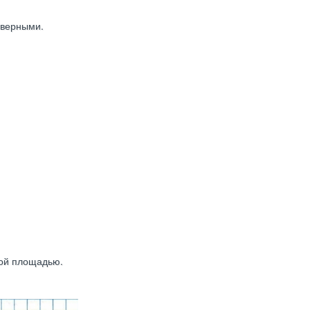
 верными.
вой площадью.