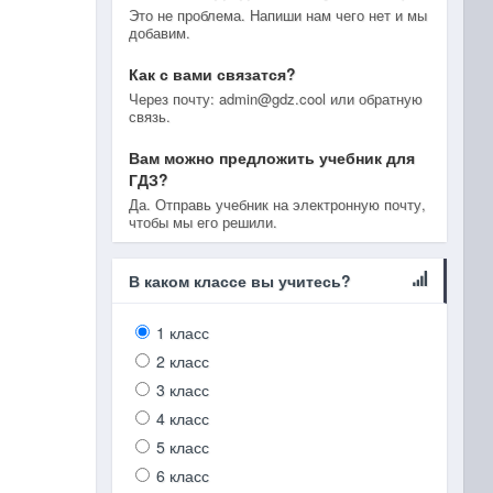
Это не проблема. Напиши нам чего нет и мы
добавим.
Как с вами связатся?
Через почту: admin@gdz.cool или обратную
связь.
Вам можно предложить учебник для
ГДЗ?
Да. Отправь учебник на электронную почту,
чтобы мы его решили.
В каком классе вы учитесь?
1 класс
2 класс
3 класс
4 класс
5 класс
6 класс