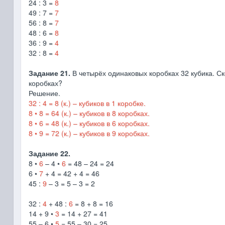
24 : 3 =
8
49 : 7 =
7
56 : 8 =
7
48 : 6 =
8
36 : 9 =
4
32 : 8 =
4
Задание 21.
В четырёх одинаковых коробках 32 кубика. Ско
коробках?
Решение.
32 : 4 = 8 (к.) – кубиков в 1 коробке.
8 • 8 = 64 (к.) – кубиков в 8 коробках.
8 • 6 = 48 (к.) – кубиков в 6 коробках.
8 • 9 = 72 (к.) – кубиков в 9 коробках.
Задание 22.
8 •
6
– 4 •
6
= 48 – 24 = 24
6 •
7
+ 4 = 42 + 4 = 46
45 :
9
– 3 = 5 – 3 = 2
32 :
4
+ 48 :
6
= 8 + 8 = 16
14 + 9 •
3
= 14 + 27 = 41
55 – 6 •
5
= 55 – 30 = 25