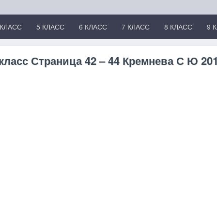
 КЛАСС
5 КЛАСС
6 КЛАСС
7 КЛАСС
8 КЛАСС
9 
класс Страница 42 – 44 Кремнева С Ю 201