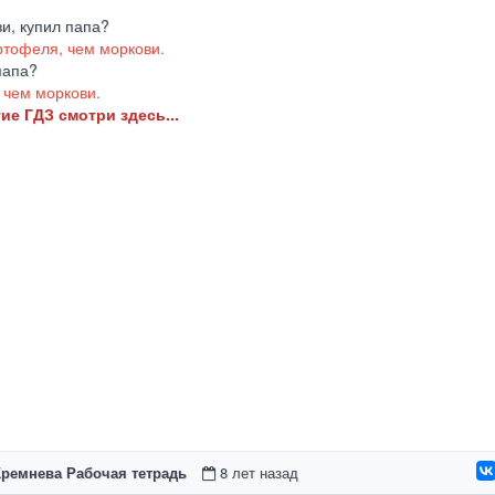
и, купил папа?
артофеля, чем моркови.
папа?
, чем моркови.
ие ГДЗ смотри здесь...
Кремнева Рабочая тетрадь
8 лет назад