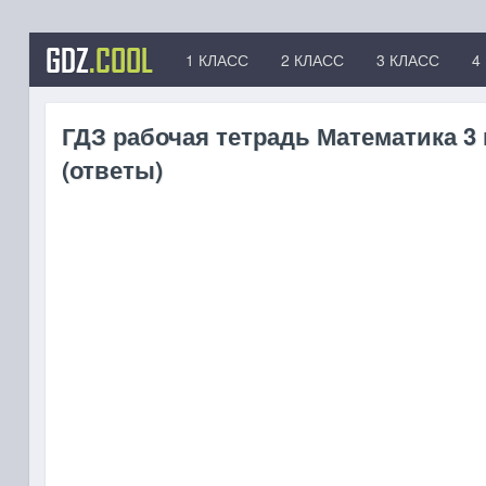
GDZ
.COOL
1 КЛАСС
2 КЛАСС
3 КЛАСС
4
ГДЗ рабочая тетрадь Математика 3 
(ответы)