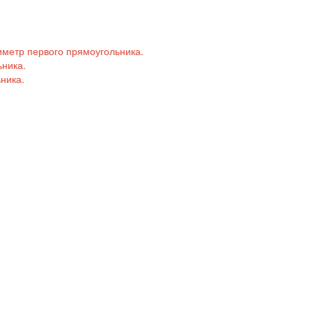
периметр первого прямоугольника.
ьника.
ьника.