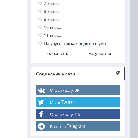
7 класс
8 класс
9 класс
10 класс
11 класс
Не учусь, так как родитель уже
Голосовать
Результаты
Социальные сети
Страница у ВК
Мы в Twitter
Страница у ФБ
Канал в Telegram