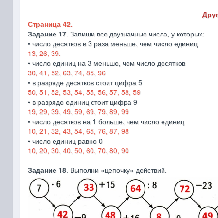
Друг
Страница 42.
Задание 17
. Запиши все двузначные числа, у которых:
• число десятков в 3 раза меньше, чем число единиц
13, 26, 39.
• число единиц на 3 меньше, чем число десятков
30, 41, 52, 63, 74, 85, 96
• в разряде десятков стоит цифра 5
50, 51, 52, 53, 54, 55, 56, 57, 58, 59
• в разряде единиц стоит цифра 9
19, 29, 39, 49, 59, 69, 79, 89, 99
• число десятков на 1 больше, чем число единиц
10, 21, 32, 43, 54, 65, 76, 87, 98
• число единиц равно 0
10, 20, 30, 40, 50, 60, 70, 80, 90
Задание 18
. Выполни «цепочку» действий.