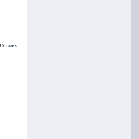
 9 таких