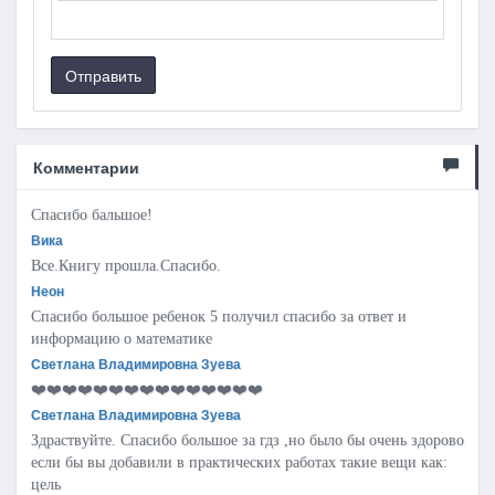
Отправить
Комментарии
Спасибо бальшое!
Вика
Все.Книгу прошла.Спасибо.
Неон
Спасибо большое ребенок 5 получил спасибо за ответ и
информацию о математике
Светлана Владимировна Зуева
❤️❤️❤️❤️❤️❤️❤️❤️❤️❤️❤️❤️❤️❤️❤️
Светлана Владимировна Зуева
Здраствуйте. Спасибо большое за гдз ,но было бы очень здорово
если бы вы добавили в практических работах такие вещи как:
цель