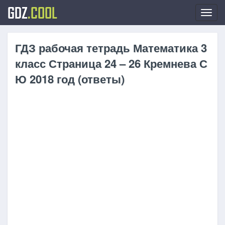
GDZ
.COOL
Toggl
navig
ГДЗ рабочая тетрадь Математика 3
класс Страница 24 – 26 Кремнева С
Ю 2018 год (ответы)