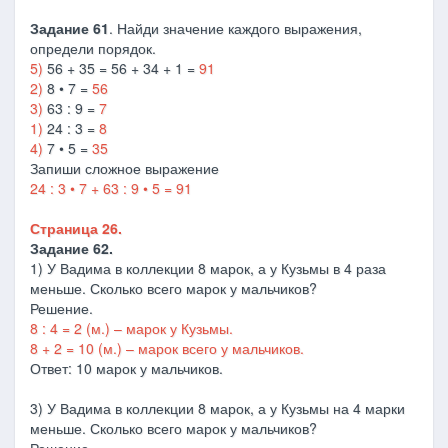
Задание 61
. Найди значение каждого выражения,
определи порядок.
5)
56 + 35 = 56 + 34 + 1 =
91
2)
8 • 7 =
56
3)
63 : 9 =
7
1)
24 : 3 =
8
4)
7 • 5 =
35
Запиши сложное выражение
24 : 3 • 7 + 63 : 9 • 5 = 91
Страница 26.
Задание 62.
1) У Вадима в коллекции 8 марок, а у Кузьмы в 4 раза
меньше. Сколько всего марок у мальчиков?
Решение.
8 : 4 = 2 (м.) – марок у Кузьмы.
8 + 2 = 10 (м.) – марок всего у мальчиков.
Ответ: 10 марок у мальчиков.
3) У Вадима в коллекции 8 марок, а у Кузьмы на 4 марки
меньше. Сколько всего марок у мальчиков?