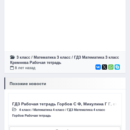
3 класс
/
Математика 3 класс
/
ГДЗ Математика 3 класс
Кремнева Рабочая тетрадь
8 лет назад
Похожие новости
ГДЗ Рабочая тетрадь Горбов С Ф, Микулина Г Г, страниц
Г
4 класс
/
Математика 4 класс
/
ГДЗ Математика 4 класс
Горбов Рабочая тетрадь
Г