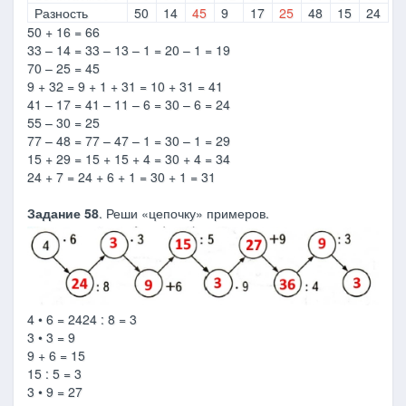
Разность
50
14
45
9
17
25
48
15
24
50 + 16 = 66
33 – 14 = 33 – 13 – 1 = 20 – 1 = 19
70 – 25 = 45
9 + 32 = 9 + 1 + 31 = 10 + 31 = 41
41 – 17 = 41 – 11 – 6 = 30 – 6 = 24
55 – 30 = 25
77 – 48 = 77 – 47 – 1 = 30 – 1 = 29
15 + 29 = 15 + 15 + 4 = 30 + 4 = 34
24 + 7 = 24 + 6 + 1 = 30 + 1 = 31
Задание 58
. Реши «цепочку» примеров.
4 • 6 = 2424 : 8 = 3
3 • 3 = 9
9 + 6 = 15
15 : 5 = 3
3 • 9 = 27