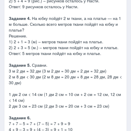
2) 5 + 4 = 9 (рис.) – рисунков осталось у Насти.
Ответ: 9 рисунков осталось у Насти.
Задание 4.
На юбку пойдёт 2 м ткани, а на платье — на 1
м больше. Сколько всего метров ткани пойдёт на юбку и
платье?
Решение.
1) 2 + 1 = 3 (м) – метров ткани пойдёт на платье.
2) 2 + 3 = 5 (м.) – метров ткани пойдёт на юбку и платье.
Ответ: 5 метров ткани пойдёт на юбку и платье.
Задание 5.
Сравни.
3 м 2 дм = 32 дм (3 м 2 дм = 30 дм + 2 дм = 32 дм)
2 м 8 дм < 30 дм (2 м 8 дм = 20 дм + 8 дм = 28 дм, 28 дм <
30 дм)
1 дм 2 см < 14 см (1 дм 2 см = 10 см + 2 см = 12 см, 12 см
< 14 см)
2 дм 3 см = 23 см (2 дм 3 см = 20 см + 3 см = 23 см)
Задание 6.
7 + 7 – 5 = 7 + (7 – 5) = 7 + 9 = 9
4 + 9 – 3 = 9 + (4 – 3) = 9 + 1 = 10