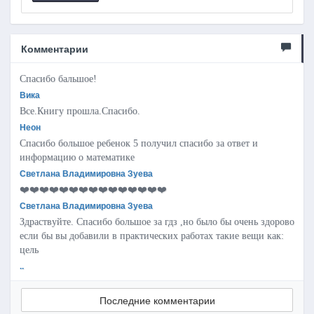
Комментарии
Спасибо бальшое!
Вика
Все.Книгу прошла.Спасибо.
Неон
Спасибо большое ребенок 5 получил спасибо за ответ и
информацию о математике
Светлана Владимировна Зуева
❤️❤️❤️❤️❤️❤️❤️❤️❤️❤️❤️❤️❤️❤️❤️
Светлана Владимировна Зуева
Здраствуйте. Спасибо большое за гдз ,но было бы очень здорово
если бы вы добавили в практических работах такие вещи как:
цель
..
Последние комментарии