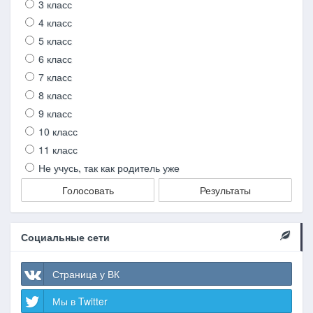
3 класс
4 класс
5 класс
6 класс
7 класс
8 класс
9 класс
10 класс
11 класс
Не учусь, так как родитель уже
Голосовать
Результаты
Социальные сети
Страница у ВК
Мы в Twitter