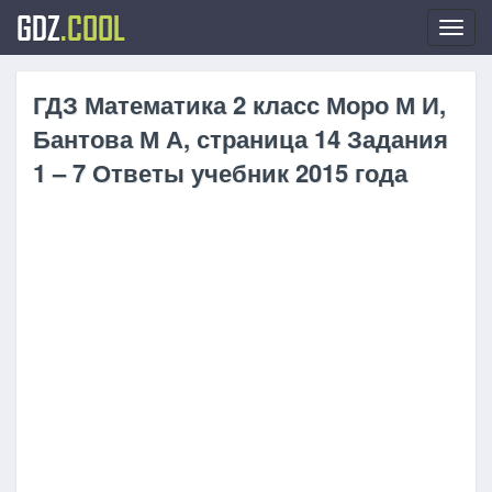
GDZ
.COOL
Toggl
navig
ГДЗ Математика 2 класс Моро М И,
Бантова М А, страница 14 Задания
1 – 7 Ответы учебник 2015 года