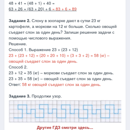
48 + 41 = (48 + 1) + 40 =
63 + 26 = (63 + 20) + 6
= 83 + 6 = 89
Задание 2.
Слону в зоопарке дают в сутки 23 кг
картофеля, а моркови на 12 кг больше. Сколько овощей
съедает слон за один день? Запиши решение задачи с
помощью числового выражения.
Решение.
Способ 1. Выражение 23 + (23 + 12)
23 + (23 + 12) = (20 + 20 + 10) + (3 + 3 + 2) = 58 (кг) –
овощей съедает слон за один день.
Способ 2.
23 + 12 = 35 (кг) – моркови съедает слон за один день.
23 + 35 = 58 (кг) – овощей съедает слон за один день.
Ответ:
58 кг овощей съедает слон за один день.
Задание 3.
Продолжи узор.
Другие ГДЗ смотри здесь...