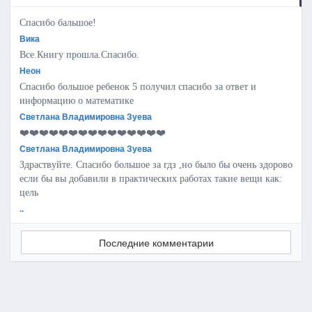
Спасибо бальшое!
Вика
Все.Книгу прошла.Спасибо.
Неон
Спасибо большое ребенок 5 получил спасибо за ответ и
информацию о математике
Светлана Владимировна Зуева
❤️❤️❤️❤️❤️❤️❤️❤️❤️❤️❤️❤️❤️❤️❤️
Светлана Владимировна Зуева
Здраствуйте. Спасибо большое за гдз ,но было бы очень здорово
если бы вы добавили в практических работах такие вещи как:
цель
..
Последние комментарии