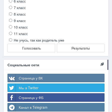
6 класс
7 класс
8 класс
9 класс
10 класс
11 класс
Не учусь, так как родитель уже
Голосовать
Результаты
Социальные сети
Страница у ВК
Мы в Twitter
Страница у ФБ
Канал в Telegram