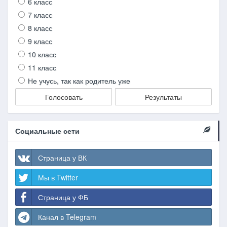
6 класс
7 класс
8 класс
9 класс
10 класс
11 класс
Не учусь, так как родитель уже
Голосовать
Результаты
Социальные сети
Страница у ВК
Мы в Twitter
Страница у ФБ
Канал в Telegram