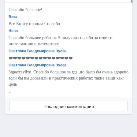
Спасибо бальшое!
Вика
Все.Книгу прошла.Спасибо.
Неон
Спасибо большое ребенок 5 получил спасибо за ответ и
информацию о математике
Светлана Владимировна Зуева
❤️❤️❤️❤️❤️❤️❤️❤️❤️❤️❤️❤️❤️❤️❤️
Светлана Владимировна Зуева
Здраствуйте. Спасибо большое за гдз ,но было бы очень здорово
если бы вы добавили в практических работах такие вещи как:
цель
..
Последние комментарии