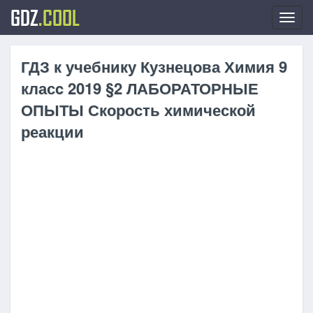
GDZ
.COOL
Toggl
navig
ГДЗ к учебнику Кузнецова Химия 9
класc 2019 §2 ЛАБОРАТОРНЫЕ
ОПЫТЫ Скорость химической
реакции