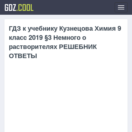
GDZ
.COOL
Toggl
navig
ГДЗ к учебнику Кузнецова Химия 9
класc 2019 §3 Немного о
растворителях РЕШЕБНИК
ОТВЕТЫ