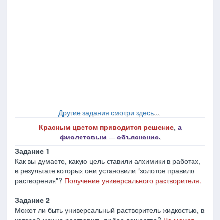
Другие задания смотри здесь
...
Красным цветом приводится решение
,
а
фиолетовым ― объяснение.
Задание 1
Как вы думаете, какую цель ставили алхимики в работах,
в результате которых они установили "золотое правило
растворения"?
Получение универсального растворителя.
Задание 2
Может ли быть универсальный растворитель жидкостью, в
которой можно растворить любое вещество?
Не может