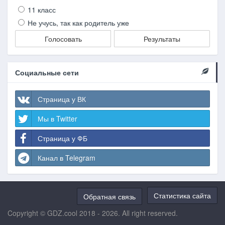
11 класс
Не учусь, так как родитель уже
Голосовать
Результаты
Социальные сети
Страница у ВК
Мы в Twitter
Страница у ФБ
Канал в Telegram
Статистика сайта
Обратная связь
Copyright © GDZ.cool 2018 - 2026. All right reserved.