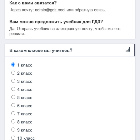
Как с вами связатся?
Через почту: admin@gdz.cool или обратную связь.
Вам можно предложить учебник для ГДЗ?
Да. Отправь учебник на электронную почту, чтобы мы его
решили.
В каком классе вы учитесь?
1 класс
2 класс
3 класс
4 класс
5 класс
6 класс
7 класс
8 класс
9 класс
10 класс