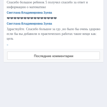
Спасибо большое ребенок 5 получил спасибо за ответ и
информацию о математике
Светлана Владимировна Зуева
❤️❤️❤️❤️❤️❤️❤️❤️❤️❤️❤️❤️❤️❤️❤️
Светлана Владимировна Зуева
Здраствуйте. Спасибо большое за гдз ,но было бы очень здорово
если бы вы добавили в практических работах такие вещи как:
цель
..
Последние комментарии