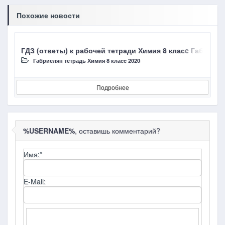
Похожие новости
ГДЗ (ответы) к рабочей тетради Химия 8 класc Габриел
Г
Габриелян тетрадь Химия 8 класc 2020
Подробнее
%USERNAME%
, оставишь комментарий?
Имя:
*
E-Mail: