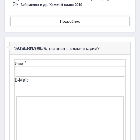
Габриелян и др. Химия 9 класc 2019
Подробнее
%USERNAME%
, оставишь комментарий?
Имя:
*
E-Mail: