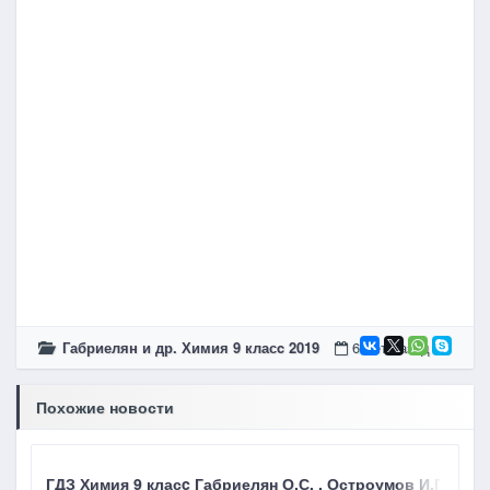
Габриелян и др. Химия 9 класc 2019
6 лет назад
Похожие новости
ГДЗ Химия 9 класc Габриелян О.С. , Остроумов И.Г