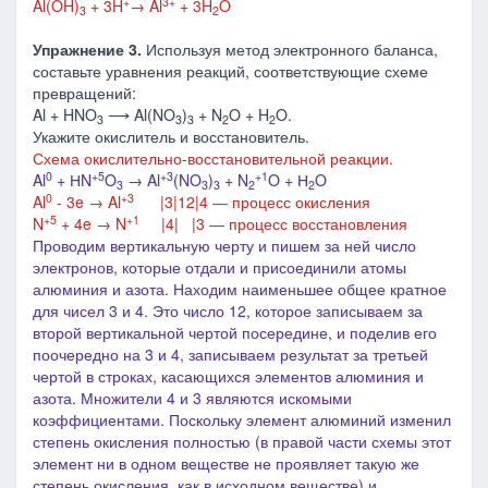
+
3+
Al(OH)
+ 3H
→
Al
+ 3H
O
3
2
Упражнение 3.
Используя метод электронного баланса,
составьте уравнения реакций, соответствующие схеме
превращений:
Al + HNO
⟶ Al(NO
)
+ N
O + H
O.
3
3
3
2
2
Укажите окислитель и восстановитель.
Схема окислительно-восстановительной реакции.
0
+5
+3
+1
Al
+ НN
O
→ Al
(NO
)
+ N
O + Н
O
3
3
3
2
2
0
+3
Al
- 3e → Al
|3|12|4 ― процесс окисления
+5
+1
N
+ 4e → N
|4| |3 ― процесс восстановления
Проводим вертикальную черту и пишем за ней число
электронов, которые отдали и присоединили атомы
алюминия и азота. Находим наименьшее общее кратное
для чисел 3 и 4. Это число 12, которое записываем за
второй вертикальной чертой посередине, и поделив его
поочередно на 3 и 4, записываем результат за третьей
чертой в строках, касающихся элементов алюминия и
азота. Множители 4 и 3 являются искомыми
коэффициентами. Поскольку элемент алюминий изменил
степень окисления полностью (в правой части схемы этот
элемент ни в одном веществе не проявляет такую же
степень окисления, как в исходном веществе) и