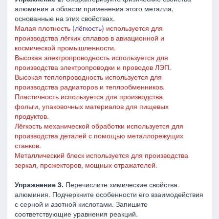
алюминия и области применения этого металла,
основанные на этих свойствах.
Малая плотность
(лёгкость)
используется для
производства лёгких сплавов в авиационной и
космической промышленности.
Высокая электропроводность используется для
производства электропроводки и проводов ЛЭП.
Высокая теплопроводность используется для
производства радиаторов и теплообменников.
Пластичность используется для производства
фольги, упаковочных материалов для пищевых
продуктов.
Лёгкость механической обработки используется для
производства деталей с помощью металлорежущих
станков.
Металлический блеск используется для производства
зеркал, прожекторов, мощных отражателей.
Упражнение 3.
Перечислите химические свойства
алюминия. Подчеркните особенности его взаимодействия
с серной и азотной кислотами. Запишите
соответствующие уравнения реакций.