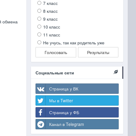
7 класс
8 класс
9 класс
й обмена
10 класс
11 класс
Не учусь, так как родитель уже
Голосовать
Результаты
Социальные сети
Страница у ВК
Мы в Twitter
Страница у ФБ
Канал в Telegram