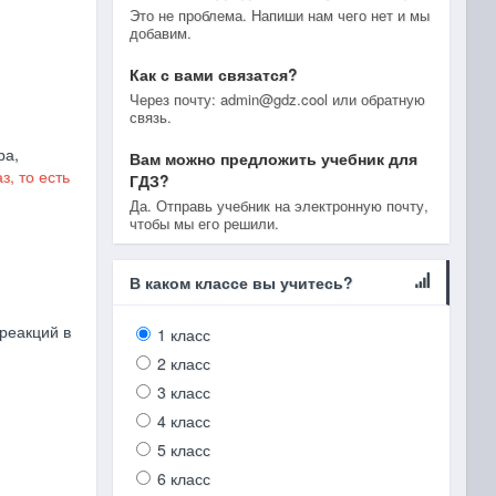
Это не проблема. Напиши нам чего нет и мы
добавим.
Как с вами связатся?
Через почту: admin@gdz.cool или обратную
связь.
ра,
Вам можно предложить учебник для
, то есть
ГДЗ?
Да. Отправь учебник на электронную почту,
чтобы мы его решили.
В каком классе вы учитесь?
реакций в
1 класс
2 класс
3 класс
4 класс
5 класс
6 класс