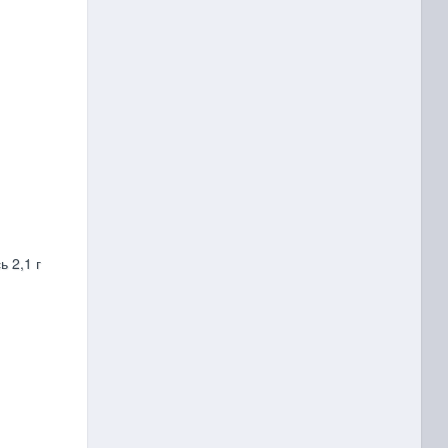
ь 2,1 г