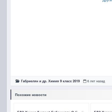
Габриелян и др. Химия 9 класc 2019
6 лет назад
Похожие новости