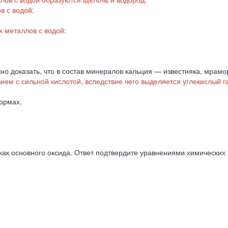
в с водой:
 металлов с водой:
о доказать, что в состав минералов кальция — известняка, мрамо
ем с сильной кислотой, вследствие чего выделяется углекислый газ
ормах.
как основного оксида. Ответ подтвердите уравнениями химических 