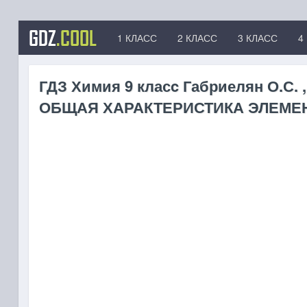
GDZ
.COOL
1 КЛАСС
2 КЛАСС
3 КЛАСС
4
ГДЗ Химия 9 класc Габриелян О.С. ,
ОБЩАЯ ХАРАКТЕРИСТИКА ЭЛЕМЕН