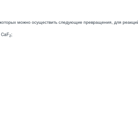
которых можно осуществить следующие превращения, для реакци
 CaF
;
2