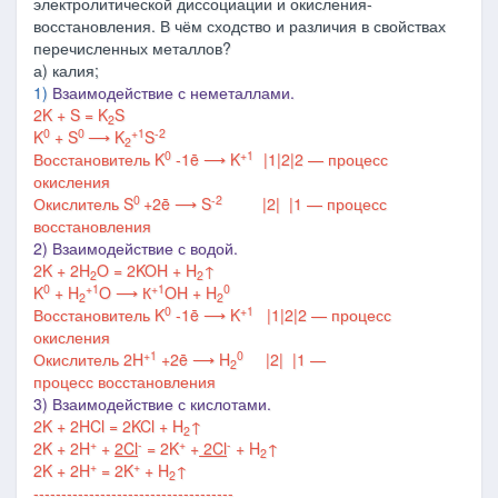
электролитической диссоциации и окисления-
восстановления. В чём сходство и различия в свойствах
перечисленных металлов?
а) калия;
1)
Взаимодействие с неметаллами.
2K + S = K
S
2
0
0
+1
-2
K
+ S
⟶
K
S
2
0
+1
Восстановитель K
-1ē ⟶ K
|1
|2
|2
— процесс
окисления
0
-2
Окислитель S
+2ē
⟶
S
|2
|
|
1 —
процесс
восстановления
2) Взаимодействие с водой.
2K + 2H
O = 2KOH + H
↑
2
2
0
+1
+1
0
K
+ H
O
⟶
К
OH + H
2
2
0
+1
Восстановитель
K
-1ē
⟶
K
|1
|2
|2
—
процесс
окисления
+1
0
Окислитель
2H
+2ē
⟶
H
|2
|
|1
—
2
процесс
восстановления
3) Взаимодействие с кислотами.
2K + 2HCl = 2KCl + H
↑
2
+
-
+
-
2K + 2H
+
2Cl
= 2K
+
2Cl
+ H
↑
2
+
+
2K + 2H
= 2K
+ H
↑
2
------------------------------------