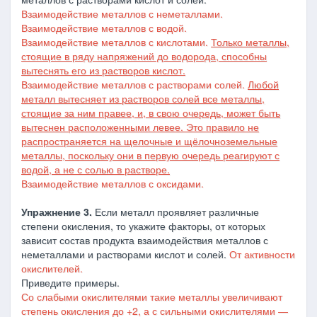
Взаимодействие металлов с неметаллами.
Взаимодействие металлов с водой.
Взаимодействие металлов с кислотами.
Только металлы,
стоящие в ряду напряжений до водорода, способны
вытеснять его из растворов кислот.
Взаимодействие металлов с растворами солей.
Любой
металл вытесняет из растворов солей все металлы,
стоящие за ним правее, и, в свою очередь, может быть
вытеснен расположенными левее. Это правило не
распространяется на щелочные и щёлочноземельные
металлы, поскольку они в первую очередь реагируют с
водой, а не с солью в растворе.
Взаимодействие металлов с оксидами.
Упражнение 3.
Если металл проявляет различные
степени окисления, то укажите факторы, от которых
зависит состав продукта взаимодействия металлов с
неметаллами и растворами кислот и солей.
От активности
окислителей.
Приведите примеры.
Со слабыми окислителями такие металлы увеличивают
степень окисления до +2, а с сильными окислителями —