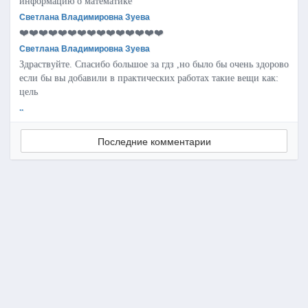
информацию о математике
Светлана Владимировна Зуева
❤️❤️❤️❤️❤️❤️❤️❤️❤️❤️❤️❤️❤️❤️❤️
Светлана Владимировна Зуева
Здраствуйте. Спасибо большое за гдз ,но было бы очень здорово
если бы вы добавили в практических работах такие вещи как:
цель
..
Последние комментарии