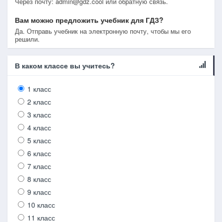
Через почту: admin@gdz.cool или обратную связь.
Вам можно предложить учебник для ГДЗ?
Да. Отправь учебник на электронную почту, чтобы мы его
решили.
В каком классе вы учитесь?
1 класс
2 класс
3 класс
4 класс
5 класс
6 класс
7 класс
8 класс
9 класс
10 класс
11 класс