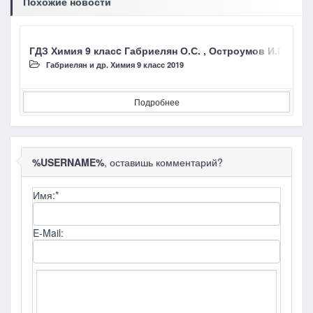
Похожие новости
ГДЗ Химия 9 класc Габриелян О.С. , Остроумов И.Г
Габриелян и др. Химия 9 класc 2019
Подробнее
%USERNAME%
, оставишь комментарий?
Имя:
*
E-Mail: