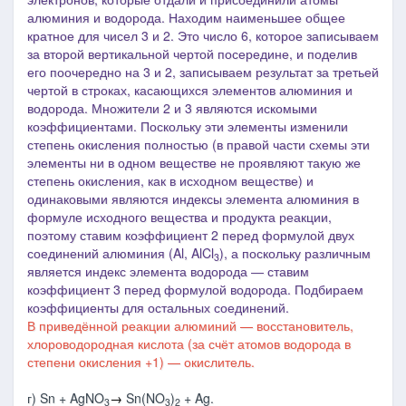
алюминия и водорода. Находим наименьшее общее
кратное для чисел 3 и 2. Это число 6, которое записываем
за второй вертикальной чертой посередине, и поделив
его поочередно на 3 и 2, записываем результат за третьей
чертой в строках, касающихся элементов алюминия и
водорода. Множители 2 и 3 являются искомыми
коэффициентами. Поскольку эти элементы изменили
степень окисления полностью (в правой части схемы эти
элементы ни в одном веществе не проявляют такую же
степень окисления, как в исходном веществе) и
одинаковыми являются индексы элемента алюминия в
формуле исходного вещества и продукта реакции,
поэтому ставим коэффициент 2 перед формулой двух
соединений алюминия (Al, AlCl
),
а поскольку различным
3
является индекс элемента водорода ― ставим
коэффициент 3 перед формулой водорода.
Подбираем
коэффициенты для остальных соединений.
В приведённой реакции алюминий — восстановитель,
хлороводородная кислота (за счёт атомов водорода в
степени окисления +1) — окислитель.
г) Sn + AgNO
→
Sn(NO
)
+ Ag.
3
3
2