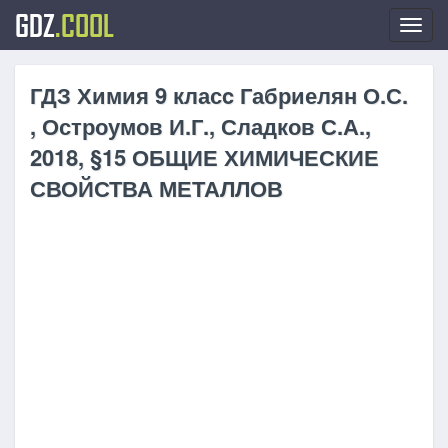
GDZ
.COOL
Toggl
navig
ГДЗ Химия 9 класc Габриелян О.С.
, Остроумов И.Г., Сладков С.А.,
2018, §15 ОБЩИЕ ХИМИЧЕСКИЕ
СВОЙСТВА МЕТАЛЛОВ