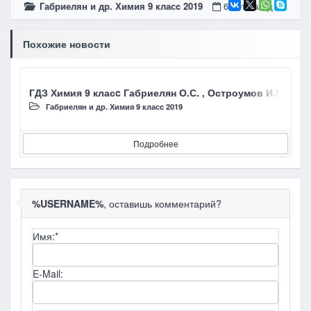
Габриелян и др. Химия 9 класc 2019
6 лет назад
Похожие новости
ГДЗ Химия 9 класc Габриелян О.С. , Остроумов И.Г., С
Габриелян и др. Химия 9 класc 2019
Подробнее
%USERNAME%
, оставишь комментарий?
Имя:
*
E-Mail: