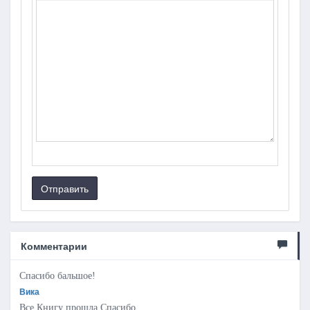
Отправить
Комментарии
Спасибо бальшое!
Вика
Все.Книгу прошла.Спасибо.