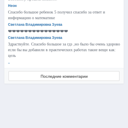
Неон
Спасибо большое ребенок 5 получил спасибо за ответ и
информацию о математике
Светлана Владимировна Зуева
❤️❤️❤️❤️❤️❤️❤️❤️❤️❤️❤️❤️❤️❤️❤️
Светлана Владимировна Зуева
Здраствуйте. Спасибо большое за гдз ,но было бы очень здорово
если бы вы добавили в практических работах такие вещи как:
цель
..
Последние комментарии