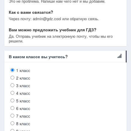
Это не проблема. Напиши нам чего нет и мы добавим.
Как с вами связатся?
Через почту: admin@gdz.cool или обратную связь.
Вам можно предложить учебник для ГДЗ?
Да. Отправь учебник на электронную почту, чтобы мы его
решили.
В каком классе вы учитесь?
1 класс
2 класс
3 класс
4 класс
5 класс
6 класс
7 класс
8 класс