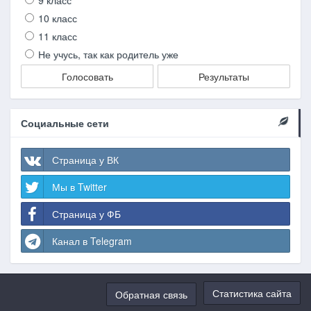
9 класс
10 класс
11 класс
Не учусь, так как родитель уже
Голосовать
Результаты
Социальные сети
Страница у ВК
Мы в Twitter
Страница у ФБ
Канал в Telegram
Статистика сайта
Обратная связь