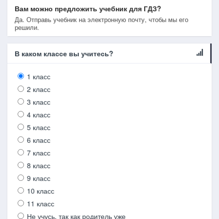
Вам можно предложить учебник для ГДЗ?
Да. Отправь учебник на электронную почту, чтобы мы его
решили.
В каком классе вы учитесь?
1 класс
2 класс
3 класс
4 класс
5 класс
6 класс
7 класс
8 класс
9 класс
10 класс
11 класс
Не учусь, так как родитель уже