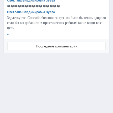
Светлана Владимировна Зуева
❤️❤️❤️❤️❤️❤️❤️❤️❤️❤️❤️❤️❤️❤️❤️
Светлана Владимировна Зуева
Здраствуйте. Спасибо большое за гдз ,но было бы очень здорово
если бы вы добавили в практических работах такие вещи как:
цель
..
Последние комментарии