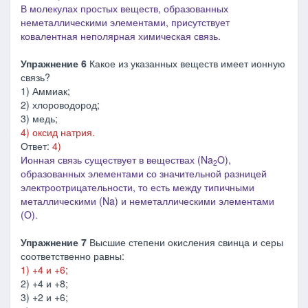
В молекулах простых веществ, образованных
неметаллическими элементами, присутствует
ковалентная неполярная химическая связь.
Упражнение 6
Какое из указанных веществ имеет ионную
связь?
1) Аммиак;
2) хлороводород;
3) медь;
4) оксид натрия.
Ответ:
4)
Ионная связь существует в веществах (Na
O),
2
образованных элементами со значительной разницей
электроотрицательности, то есть между типичными
металлическими (Na) и неметаллическими элементами
(O).
Упражнение 7
Высшие степени окисления свинца и серы
соответственно равны:
1) +4 и +6;
2) +4 и +8;
3) +2 и +6;