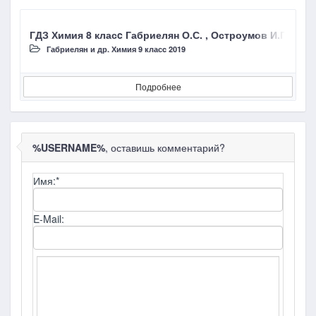
ГДЗ Химия 8 класc Габриелян О.С. , Остроумов И.Г
Габриелян и др. Химия 9 класc 2019
Подробнее
%USERNAME%
, оставишь комментарий?
Имя:
*
E-Mail: