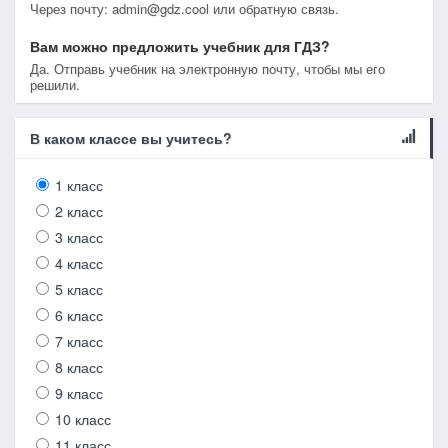
Через почту: admin@gdz.cool или обратную связь.
Вам можно предложить учебник для ГДЗ?
Да. Отправь учебник на электронную почту, чтобы мы его
решили.
В каком классе вы учитесь?
1 класс
2 класс
3 класс
4 класс
5 класс
6 класс
7 класс
8 класс
9 класс
10 класс
11 класс