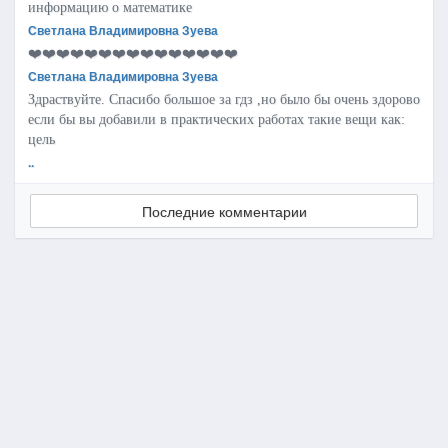
информацию о математике
Светлана Владимировна Зуева
❤️❤️❤️❤️❤️❤️❤️❤️❤️❤️❤️❤️❤️❤️❤️
Светлана Владимировна Зуева
Здраствуйте. Спасибо большое за гдз ,но было бы очень здорово
если бы вы добавили в практических работах такие вещи как:
цель
..
Последние комментарии