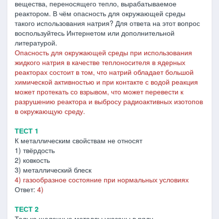
вещества, переносящего тепло, вырабатываемое
реактором. В чём опасность для окружающей среды
такого использования натрия? Для ответа на этот вопрос
воспользуйтесь Интернетом или дополнительной
литературой.
Опасность для окружающей среды при использования
жидкого натрия в качестве теплоносителя в ядерных
реакторах состоит в том, что натрий обладает большой
химической активностью и при контакте с водой реакция
может протекать со взрывом, что может перевести к
разрушению реактора и выбросу радиоактивных изотопов
в окружающую среду.
ТЕСТ 1
К металлическим свойствам не относят
1) твёрдость
2) ковкость
3) металлический блеск
4) газообразное состояние при нормальных условиях
Ответ:
4)
ТЕСТ 2
Только щелочные металлы указаны в ряду