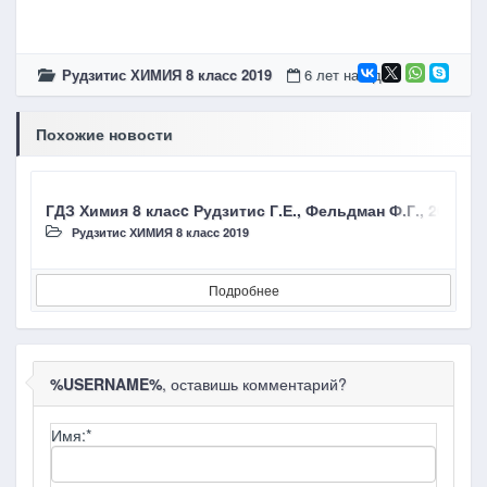
Рудзитис ХИМИЯ 8 класc 2019
6 лет назад
Похожие новости
ГДЗ Химия 8 класc Рудзитис Г.Е., Фельдман Ф.Г., 2019,
Г
Рудзитис ХИМИЯ 8 класc 2019
Подробнее
%USERNAME%
, оставишь комментарий?
Имя:
*