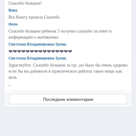
Спасибо бальшое!
Вика
Все.Книгу прошла.Спасибо.
Неон
Спасибо большое ребенок 5 получил спасибо за ответ и
информацию о математике
Светлана Владимировна Зуева
❤️❤️❤️❤️❤️❤️❤️❤️❤️❤️❤️❤️❤️❤️❤️
Светлана Владимировна Зуева
Здраствуйте. Спасибо большое за гдз ,но было бы очень здорово
если бы вы добавили в практических работах такие вещи как:
цель
..
Последние комментарии