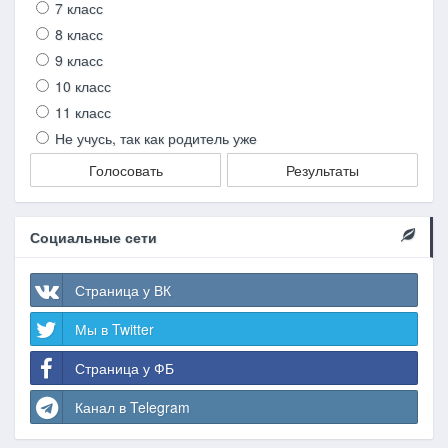
7 класс
8 класс
9 класс
10 класс
11 класс
Не учусь, так как родитель уже
Голосовать
Результаты
Социальные сети
Страница у ВК
Мы в Twitter
Страница у ФБ
Канал в Telegram