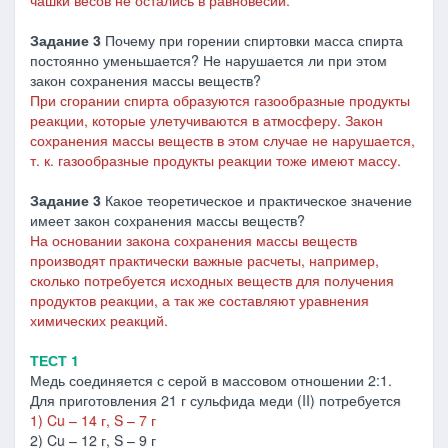
чашки весов не остались в равновесии.
Задание 3
Почему при горении спиртовки масса спирта
постоянно уменьшается? Не нарушается ли при этом
закон сохранения массы веществ?
При сгорании спирта образуются газообразные продукты
реакции, которые улетучиваются в атмосферу. Закон
сохранения массы веществ в этом случае не нарушается,
т. к. газообразные продукты реакции тоже имеют массу.
Задание 3
Какое теоретическое и практическое значение
имеет закон сохранения массы веществ?
На основании закона сохранения массы веществ
производят практически важные расчеты, например,
сколько потребуется исходных веществ для получения
продуктов реакции, а так же составляют уравнения
химических реакций.
ТЕСТ 1
Медь соединяется с серой в массовом отношении 2:1.
Для приготовления 21 г сульфида меди (II) потребуется
1) Cu – 14 г, S – 7 г
2) Cu – 12 г, S – 9 г