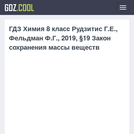
GDZ
.COOL
Toggl
navig
ГДЗ Химия 8 класc Рудзитис Г.Е.,
Фельдман Ф.Г., 2019, §19 Закон
сохранения массы веществ