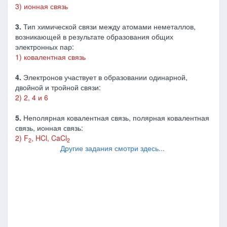
3) ионная связь
3.
Тип химической связи между атомами неметаллов,
возникающей в результате образования общих
электронных пар:
1) ковалентная связь
4.
Электронов участвует в образовании одинарной,
двойной и тройной связи:
2) 2, 4 и 6
5.
Неполярная ковалентная связь, полярная ковалентная
связь, ионная связь:
2) F
, HCl, CaCl
2
2
Другие задания смотри здесь...