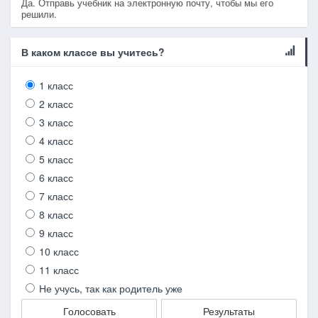
Да. Отправь учебник на электронную почту, чтобы мы его
решили.
В каком классе вы учитесь?
1 класс
2 класс
3 класс
4 класс
5 класс
6 класс
7 класс
8 класс
9 класс
10 класс
11 класс
Не учусь, так как родитель уже
Голосовать
Результаты