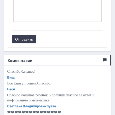
Отправить
Комментарии
Спасибо бальшое!
Вика
Все.Книгу прошла.Спасибо.
Неон
Спасибо большое ребенок 5 получил спасибо за ответ и
информацию о математике
Светлана Владимировна Зуева
❤️❤️❤️❤️❤️❤️❤️❤️❤️❤️❤️❤️❤️❤️❤️