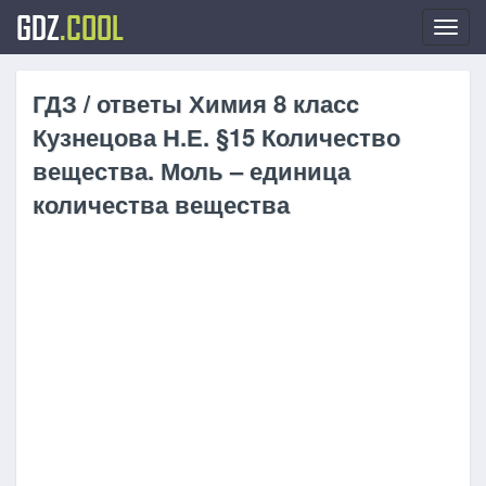
GDZ
.COOL
Toggl
navig
ГДЗ / ответы Химия 8 класc
Кузнецова Н.Е. §15 Количество
вещества. Моль – единица
количества вещества