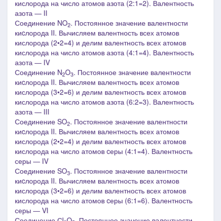
кислорода на число атомов азота (2:1=2). Валентность
азота ― II
Соединение NO
. Постоянное значение валентности
2
киcлорода II. Вычисляем валентность всех атомов
кислорода (2•2=4) и делим валентность всех атомов
кислорода на число атомов азота (4:1=4). Валентность
азота ― IV
Соединение N
O
. Постоянное значение валентности
2
3
киcлорода II. Вычисляем валентность всех атомов
кислорода (3•2=6) и делим валентность всех атомов
кислорода на число атомов азота (6:2=3). Валентность
азота ― III
Соединение SO
. Постоянное значение валентности
2
киcлорода II. Вычисляем валентность всех атомов
кислорода (2•2=4) и делим валентность всех атомов
кислорода на число атомов cеры (4:1=4). Валентность
серы ― IV
Соединение SO
. Постоянное значение валентности
3
киcлорода II. Вычисляем валентность всех атомов
кислорода (3•2=6) и делим валентность всех атомов
кислорода на число атомов cеры (6:1=6). Валентность
серы ― V
I
Соединение Сl
O
. Постоянное значение валентности