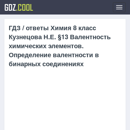
GDZ
.COOL
Toggl
navig
ГДЗ / ответы Химия 8 класc
Кузнецова Н.Е. §13 Валентность
химических элементов.
Определение валентности в
бинарных соединениях