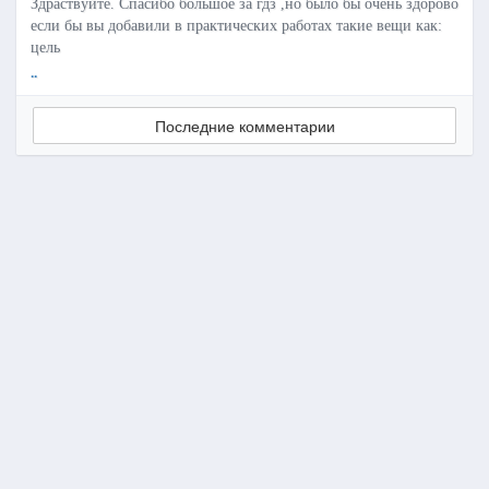
Здраствуйте. Спасибо большое за гдз ,но было бы очень здорово
если бы вы добавили в практических работах такие вещи как:
цель
..
Последние комментарии