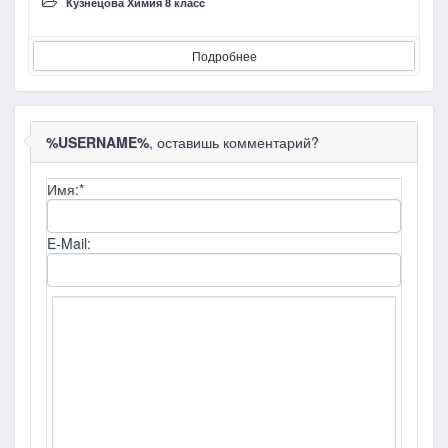
Кузнецова Химия 8 класc
Подробнее
%USERNAME%
, оставишь комментарий?
Имя:
*
E-Mail: