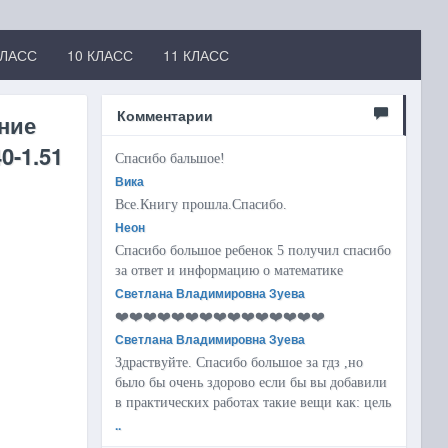
КЛАСС
10 КЛАСС
11 КЛАСС
Комментарии
ние
0-1.51
Спасибо бальшое!
Вика
Все.Книгу прошла.Спасибо.
Неон
Спасибо большое ребенок 5 получил спасибо
за ответ и информацию о математике
Светлана Владимировна Зуева
❤️❤️❤️❤️❤️❤️❤️❤️❤️❤️❤️❤️❤️❤️❤️
Светлана Владимировна Зуева
Здраствуйте. Спасибо большое за гдз ,но
было бы очень здорово если бы вы добавили
в практических работах такие вещи как: цель
..