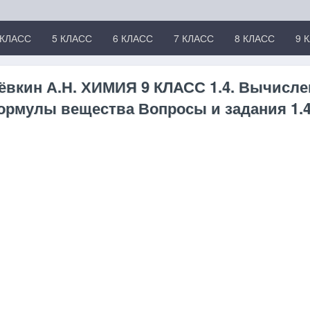
 КЛАСС
5 КЛАСС
6 КЛАСС
7 КЛАСС
8 КЛАСС
9 
Лёвкин А.Н. ХИМИЯ 9 КЛАСС 1.4. Вычисле
рмулы вещества Вопросы и задания 1.4