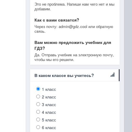
Это не проблема. Напиши нам чего нет и мы
добавим.
Как с вами связатся?
Через почту: admin@gdz.cool или обратную
связь.
Вам можно предложить учебник для
ГДЗ?
Да. Отправь учебник на электронную почту,
чтобы мы его решили.
В каком классе вы учитесь?
1 класс
2 класс
3 класс
4 класс
5 класс
6 класс