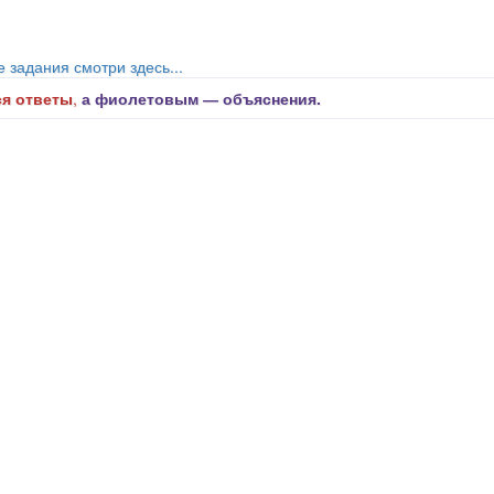
е задания смотри здесь...
я ответы
,
а фиолетовым ― объяснения.