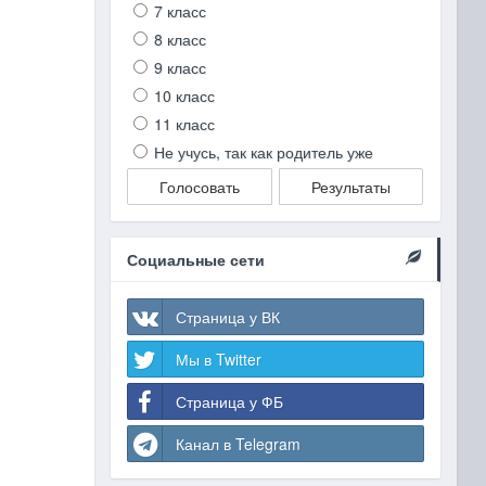
7 класс
8 класс
9 класс
10 класс
11 класс
Не учусь, так как родитель уже
Голосовать
Результаты
Социальные сети
Страница у ВК
Мы в Twitter
Страница у ФБ
Канал в Telegram