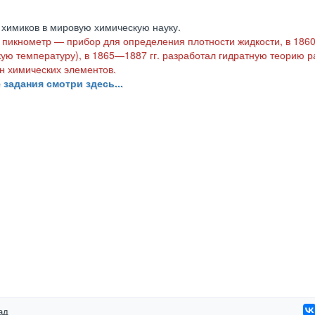
 химиков в мировую химическую науку.
л пикнометр — прибор для определения плотности жидкости, в 1860
ую температуру), в 1865—1887 гг. разработал гидратную теорию р
н химических элементов.
 задания смотри здесь...
ад