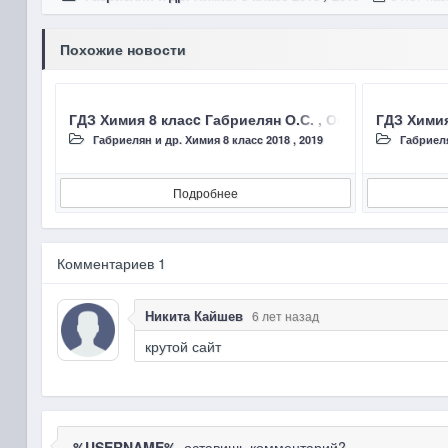
Похожие новости
ГДЗ Химия 8 класc Габриелян О.С. , Остроумов И.
ГДЗ Химия
Габриелян и др. Химия 8 класc 2018 , 2019
Габриеля
Подробнее
Комментариев 1
Никита Кайшев
6 лет назад
крутой сайт
%USERNAME%
, оставишь комментарий?