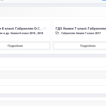
Г., Сладков С.А. 2019 §3 АГРЕГАТНЫЕ СОСТОЯНИЯ ВЕЩЕСТВ
 8 класc Габриелян О.С. , Остроумов И.Г., Сладков С.А. 20
ГДЗ Химия 7 класc Габриеля
н и др. Химия 8 класc 2018 , 2019
Габриелян Химия 7 класc 2017
Подробнее
Подробнее