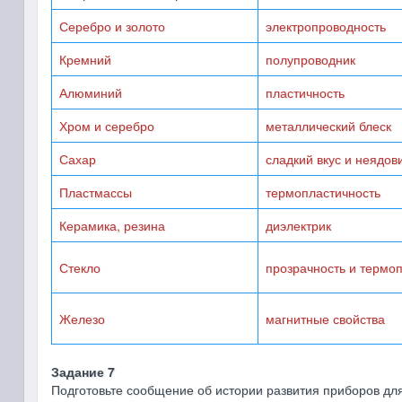
Серебро и золото
электропроводность
Кремний
полупроводник
Алюминий
пластичность
Хром и серебро
металлический блеск
Сахар
сладкий вкус и неядов
Пластмассы
термопластичность
Керамика, резина
диэлектрик
Стекло
прозрачность и термо
Железо
магнитные свойства
Задание 7
Подготовьте сообщение об истории развития приборов дл