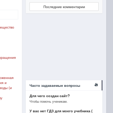
Последние комментарии
вещество
екращения
ложенная
ия и
Часто задаваемые вопросы
воды (и
Для чего создан сайт?
лу
Чтобы помочь ученикам.
У вас нет ГДЗ для моего учебника (