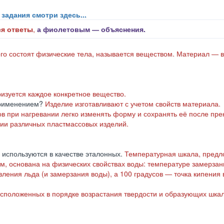
 задания смотри здесь...
я ответы
,
а фиолетовым ― объяснения.
чего состоят физические тела, называется веществом. Материал ― 
изуется каждое конкретное вещество.
 применением?
Изделие изготавливают с учетом свойств материала.
в при нагревании легко изменять форму и сохранять её после пр
ии различных пластмассовых изделий.
 используются в качестве эталонных.
Температурная шкала, пред
, основана на физических свойствах воды: температуре замерзан
ления льда (и замерзания воды), а 100 градусов ― точка кипения 
расположенных в порядке возрастания твердости и образующих шка