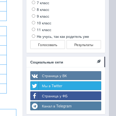
7 класс
8 класс
9 класс
10 класс
11 класс
Не учусь, так как родитель уже
Голосовать
Результаты
Социальные сети
Страница у ВК
Мы в Twitter
Страница у ФБ
Канал в Telegram