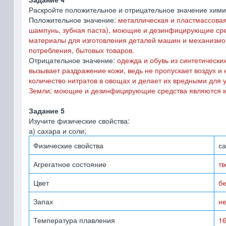
Раскройте положительное и отрицательное значение хими
Положительное значение:
металлическая и пластмассовая 
шампунь, зубная паста), моющие и дезинфицирующие сре
материалы для изготовления деталей машин и механизмов
потребления, бытовых товаров.
Отрицательное значение:
одежда и обувь из синтетически
вызывает раздражение кожи, ведь не пропускает воздух и
количество нитратов в овощах и делает их вредными для
Земли; моющие и дезинфицирующие средства являются ка
Задание 5
Изучите физические свойства:
а) сахара и соли;
Физические свойства
с
Агрегатное состояние
т
Цвет
б
Запах
не
Температура плавления
1