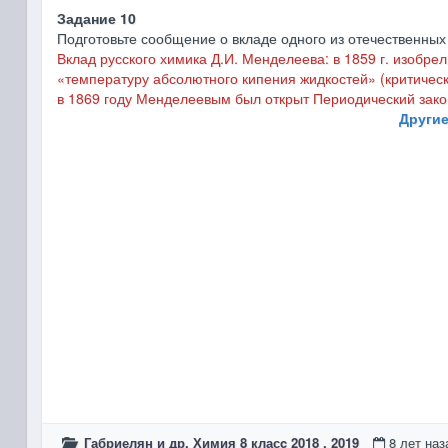
Задание 10
Подготовьте сообщение о вкладе одного из отечественных
Вклад русского химика Д.И. Менделеева: в 1859 г. изобре
«температуру абсолютного кипения жидкостей» (критическ
в 1869 году Менделеевым был открыт Периодический зако
Другие
Габриелян и др. Химия 8 класc 2018 , 2019
8 лет наз