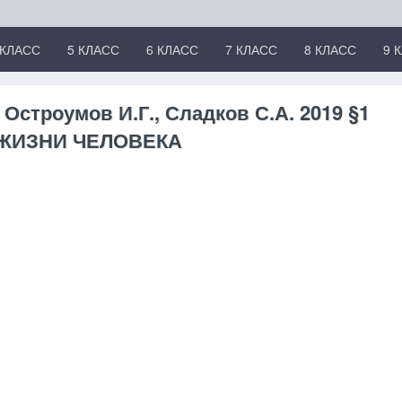
 КЛАСС
5 КЛАСС
6 КЛАСС
7 КЛАСС
8 КЛАСС
9 
 Остроумов И.Г., Сладков С.А. 2019 §1
 ЖИЗНИ ЧЕЛОВЕКА