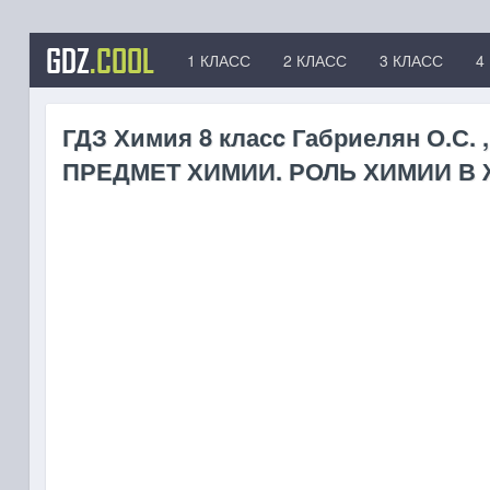
GDZ
.COOL
1 КЛАСС
2 КЛАСС
3 КЛАСС
4
ГДЗ Химия 8 класc Габриелян О.С. ,
ПРЕДМЕТ ХИМИИ. РОЛЬ ХИМИИ В