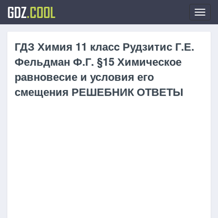
GDZ
.COOL
Toggl
navig
ГДЗ Химия 11 класc Рудзитис Г.Е.
Фельдман Ф.Г. §15 Химическое
равновесие и условия его
смещения РЕШЕБНИК ОТВЕТЫ