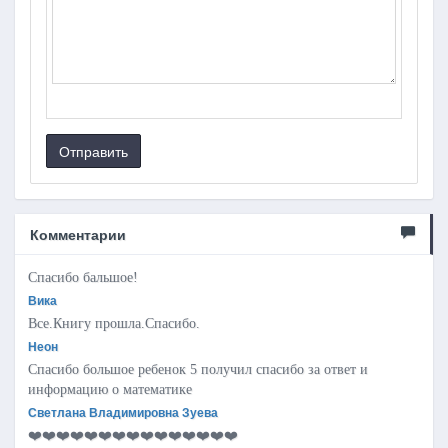
Отправить
Комментарии
Спасибо бальшое!
Вика
Все.Книгу прошла.Спасибо.
Неон
Спасибо большое ребенок 5 получил спасибо за ответ и
информацию о математике
Светлана Владимировна Зуева
❤️❤️❤️❤️❤️❤️❤️❤️❤️❤️❤️❤️❤️❤️❤️