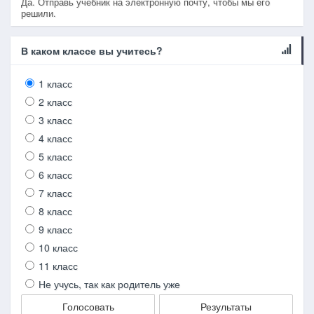
Да. Отправь учебник на электронную почту, чтобы мы его
решили.
В каком классе вы учитесь?
1 класс
2 класс
3 класс
4 класс
5 класс
6 класс
7 класс
8 класс
9 класс
10 класс
11 класс
Не учусь, так как родитель уже
Голосовать
Результаты