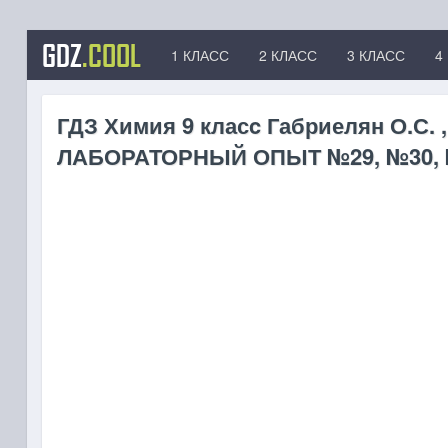
GDZ
.COOL
1 КЛАСС
2 КЛАСС
3 КЛАСС
4
ГДЗ Химия 9 класc Габриелян О.С. ,
ЛАБОРАТОРНЫЙ ОПЫТ №29, №30,