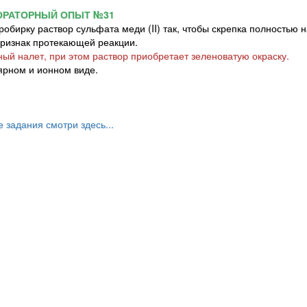
ОРАТОРНЫЙ ОПЫТ №31
обирку раствор сульфата меди (II) так, чтобы скрепка полностью 
признак протекающей реакции.
ый налет, при этом раствор приобретает зеленоватую окраску.
ярном и ионном виде.
е задания смотри здесь...