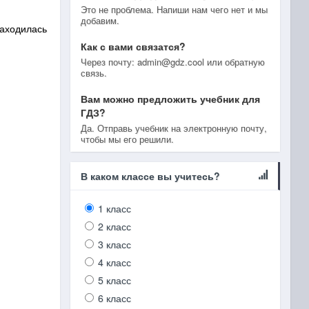
Это не проблема. Напиши нам чего нет и мы
добавим.
находилась
Как с вами связатся?
Через почту: admin@gdz.cool или обратную
связь.
Вам можно предложить учебник для
ГДЗ?
Да. Отправь учебник на электронную почту,
чтобы мы его решили.
В каком классе вы учитесь?
1 класс
2 класс
3 класс
4 класс
5 класс
6 класс