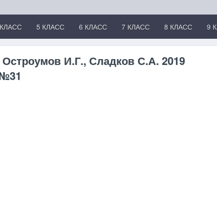
 КЛАСС
5 КЛАСС
6 КЛАСС
7 КЛАСС
8 КЛАСС
9 
 Остроумов И.Г., Сладков С.А. 2019
 №31