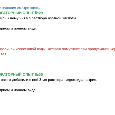
е задания смотри здесь...
ОРАТОРНЫЙ ОПЫТ №29
ли к нему 2-3 мл раствора азотной кислоты.
ярном и ионном виде.
рачной известковой воды, которая помутнеет при пропускании че
газ.
ОРАТОРНЫЙ ОПЫТ №30
а затем добавили в неё 3 мл раствора гидроксида натрия.
ярном и ионном виде.