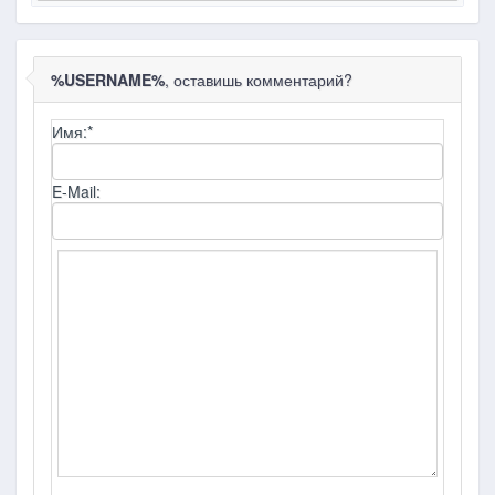
%USERNAME%
, оставишь комментарий?
Имя:
*
E-Mail: