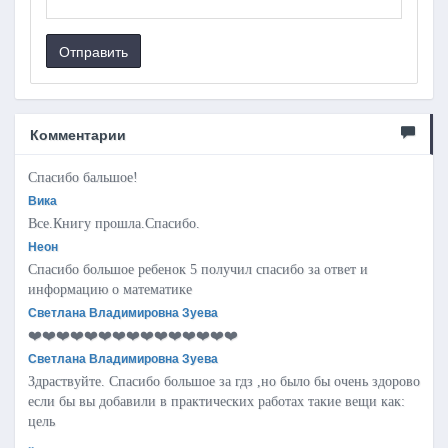
Отправить
Комментарии
Спасибо бальшое!
Вика
Все.Книгу прошла.Спасибо.
Неон
Спасибо большое ребенок 5 получил спасибо за ответ и
информацию о математике
Светлана Владимировна Зуева
❤️❤️❤️❤️❤️❤️❤️❤️❤️❤️❤️❤️❤️❤️❤️
Светлана Владимировна Зуева
Здраствуйте. Спасибо большое за гдз ,но было бы очень здорово
если бы вы добавили в практических работах такие вещи как:
цель
..