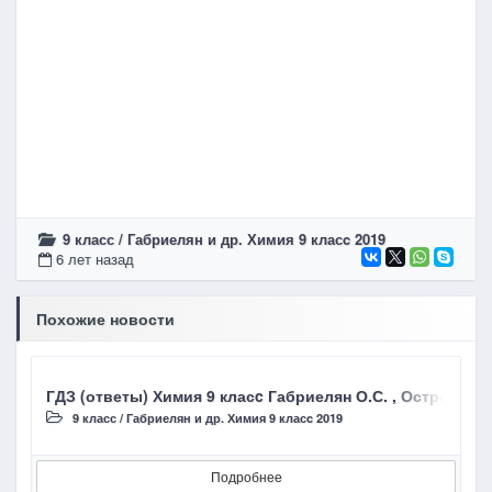
9 класс
/
Габриелян и др. Химия 9 класc 2019
6 лет назад
Похожие новости
ГДЗ (ответы) Химия 9 класc Габриелян О.С. , Остроумо
Г
9 класс
/
Габриелян и др. Химия 9 класc 2019
Подробнее