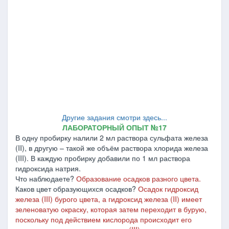
Другие задания смотри здесь...
ЛАБОРАТОРНЫЙ ОПЫТ №17
В одну пробирку налили 2 мл раствора сульфата железа
(II), в другую – такой же объём раствора хлорида железа
(III). В каждую пробирку добавили по 1 мл раствора
гидроксида натрия.
Что наблюдаете?
Образование осадков разного цвета.
Каков цвет образующихся осадков?
Осадок гидроксид
железа (III) бурого цвета, а гидроксид железа (II) имеет
зеленоватую окраску, которая затем переходит в бурую,
поскольку под действием кислорода происходит его