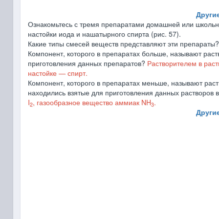
Другие
Ознакомьтесь с тремя препаратами домашней или школьно
настойки иода и нашатырного спирта (рис. 57).
Какие типы смесей веществ представляют эти препараты
Компонент, которого в препаратах больше, называют раст
приготовления данных препаратов?
Растворителем в раст
настойке ― спирт.
Компонент, которого в препаратах меньше, называют раст
находились взятые для приготовления данных растворов
I
, газообразное вещество аммиак NH
.
2
3
Другие