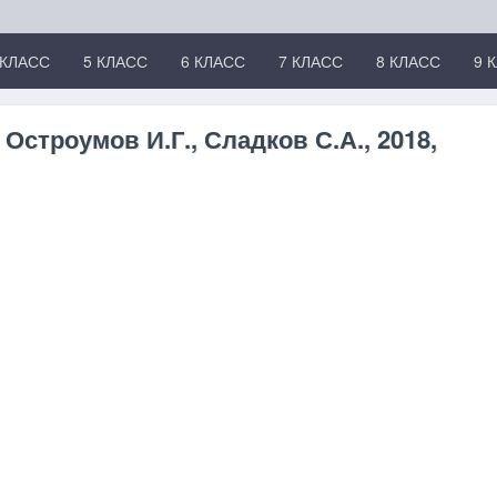
 КЛАСС
5 КЛАСС
6 КЛАСС
7 КЛАСС
8 КЛАСС
9 
 Остроумов И.Г., Сладков С.А., 2018,