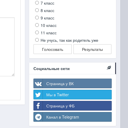
7 класс
8 класс
9 класс
10 класс
11 класс
Не учусь, так как родитель уже
Голосовать
Результаты
Социальные сети
Страница у ВК
Мы в Twitter
Страница у ФБ
Канал в Telegram