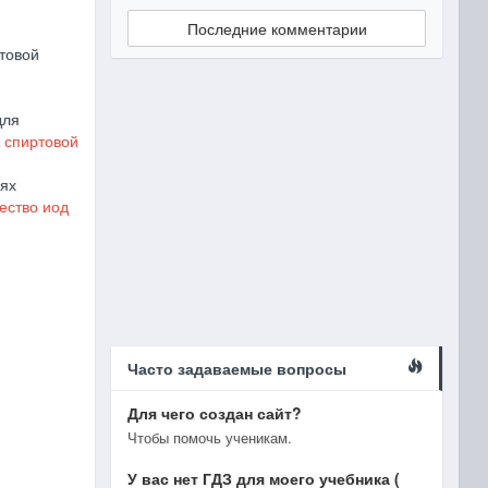
Последние комментарии
товой
для
в спиртовой
иях
ество иод
Часто задаваемые вопросы
Для чего создан сайт?
Чтобы помочь ученикам.
У вас нет ГДЗ для моего учебника (