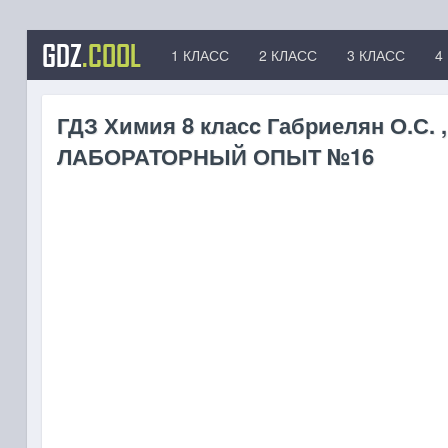
GDZ
.COOL
1 КЛАСС
2 КЛАСС
3 КЛАСС
4
ГДЗ Химия 8 класc Габриелян О.С. ,
ЛАБОРАТОРНЫЙ ОПЫТ №16