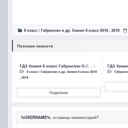
8 класс
/
Габриелян и др. Химия 8 класc 2018 , 2019
Похожие новости
ГДЗ Химия 8 класc Габриелян О.С. , Остроумов И.Г
ГДЗ Хими
8 класс
/
Габриелян и др. Химия 8 класc 2018
Габриеля
, 2019
Подробнее
%USERNAME%
, оставишь комментарий?