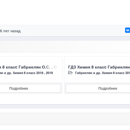
6 лет назад
., Сладков С.А., 2018, ЛАБОРАТОРНЫЙ ОПЫТ №9, №10
я 8 класc Габриелян О.С. , Остроумов И.Г., Сладков С.А.,
ГДЗ Химия 8 класc Габриеля
н и др. Химия 8 класc 2018 , 2019
Габриелян и др. Химия 8 класc 201
Подробнее
Подробнее