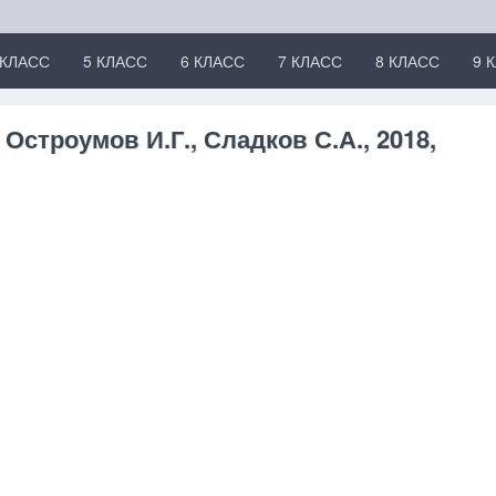
 КЛАСС
5 КЛАСС
6 КЛАСС
7 КЛАСС
8 КЛАСС
9 
 Остроумов И.Г., Сладков С.А., 2018,