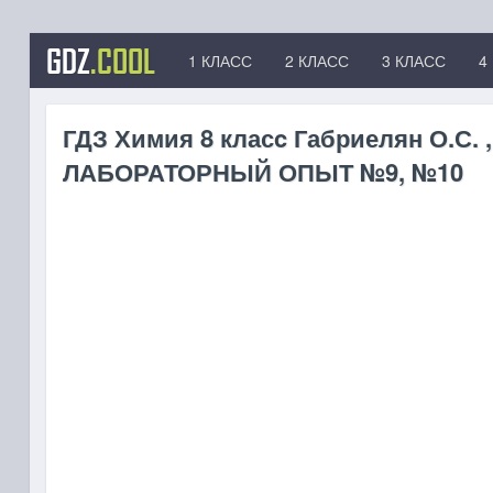
GDZ
.COOL
1 КЛАСС
2 КЛАСС
3 КЛАСС
4
ГДЗ Химия 8 класc Габриелян О.С. ,
ЛАБОРАТОРНЫЙ ОПЫТ №9, №10