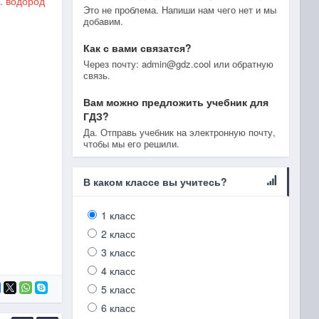
. водород
Это не проблема. Напиши нам чего нет и мы
добавим.
Как с вами связатся?
Через почту: admin@gdz.cool или обратную
связь.
Вам можно предложить учебник для
ГДЗ?
Да. Отправь учебник на электронную почту,
чтобы мы его решили.
В каком классе вы учитесь?
1 класс
2 класс
3 класс
4 класс
5 класс
6 класс