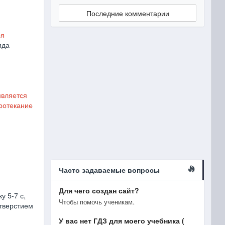
Последние комментарии
ия
ида
является
ротекание
Часто задаваемые вопросы
Для чего создан сайт?
у 5-7 с,
Чтобы помочь ученикам.
тверстием
У вас нет ГДЗ для моего учебника (