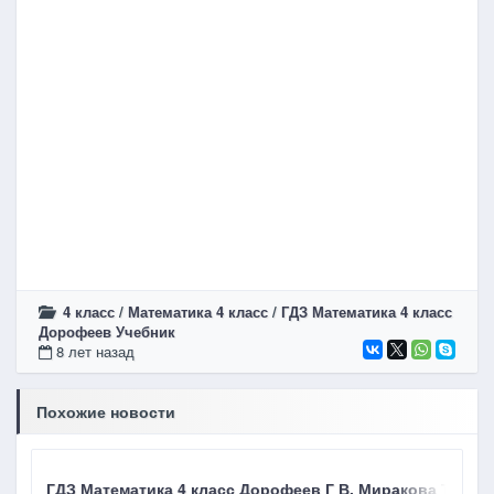
4 класс
/
Математика 4 класс
/
ГДЗ Математика 4 класс
Дорофеев Учебник
8 лет назад
Похожие новости
ГДЗ Математика 4 класс Дорофеев Г В, Миракова Т Н ст
Г