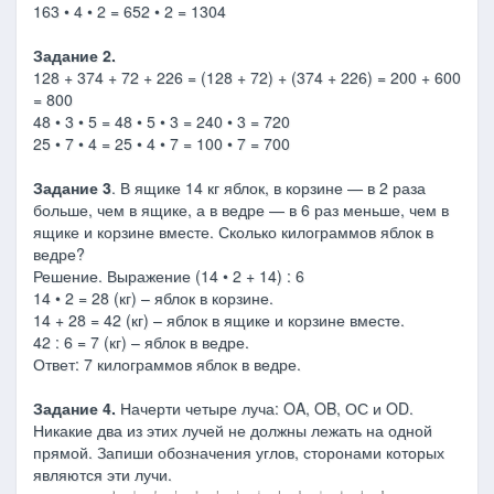
163 • 4 • 2 = 652 • 2 = 1304
Задание 2.
128 + 374 + 72 + 226 = (128 + 72) + (374 + 226) = 200 + 600
= 800
48 • 3 • 5 = 48 • 5 • 3 = 240 • 3 = 720
25 • 7 • 4 = 25 • 4 • 7 = 100 • 7 = 700
Задание 3
. В ящике 14 кг яблок, в корзине — в 2 раза
больше, чем в ящике, а в ведре — в 6 раз меньше, чем в
ящике и корзине вместе. Сколько килограммов яблок в
ведре?
Решение. Выражение (14 • 2 + 14) : 6
14 • 2 = 28 (кг) – яблок в корзине.
14 + 28 = 42 (кг) – яблок в ящике и корзине вместе.
42 : 6 = 7 (кг) – яблок в ведре.
Ответ: 7 килограммов яблок в ведре.
Задание 4.
Начерти четыре луча: OA, OB, ОС и OD.
Никакие два из этих лучей не должны лежать на одной
прямой. Запиши обозначения углов, сторонами которых
являются эти лучи.