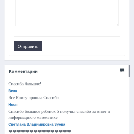
Отправить
Комментарии
Спасибо бальшое!
Вика
Все.Книгу прошла.Спасибо.
Неон
Спасибо большое ребенок 5 получил спасибо за ответ и
информацию о математике
Светлана Владимировна Зуева
❤️❤️❤️❤️❤️❤️❤️❤️❤️❤️❤️❤️❤️❤️❤️