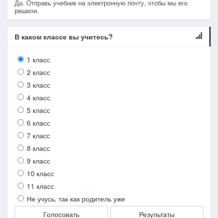
Да. Отправь учебник на электронную почту, чтобы мы его
решили.
В каком классе вы учитесь?
1 класс
2 класс
3 класс
4 класс
5 класс
6 класс
7 класс
8 класс
9 класс
10 класс
11 класс
Не учусь, так как родитель уже
Голосовать
Результаты