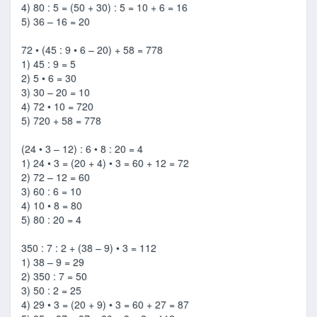
4) 80 : 5 = (50 + 30) : 5 = 10 + 6 = 16
5) 36 – 16 = 20
72 • (45 : 9 • 6 – 20) + 58 = 778
1) 45 : 9 = 5
2) 5 • 6 = 30
3) 30 – 20 = 10
4) 72 • 10 = 720
5) 720 + 58 = 778
(24 • 3 – 12) : 6 • 8 : 20 = 4
1) 24 • 3 = (20 + 4) • 3 = 60 + 12 = 72
2) 72 – 12 = 60
3) 60 : 6 = 10
4) 10 • 8 = 80
5) 80 : 20 = 4
350 : 7 : 2 + (38 – 9) • 3 = 112
1) 38 – 9 = 29
2) 350 : 7 = 50
3) 50 : 2 = 25
4) 29 • 3 = (20 + 9) • 3 = 60 + 27 = 87