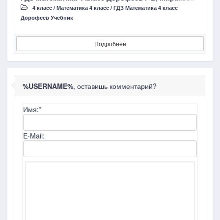
4 класс
/
Математика 4 класс
/
ГДЗ Математика 4 класс
Дорофеев Учебник
Д
Подробнее
%USERNAME%
, оставишь комментарий?
Имя:
*
E-Mail: