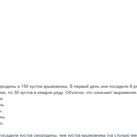
родины и 150 кустов крыжовника. В первый день они посадили 8 р
ика, по 30 кустов в каждом ряду. Объясни, что означают выражения
м.
нь.
ь.
нь.
ь.
нь посадили кустов смородины, чем кустов крыжовника (на столько м