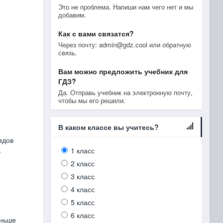
Это не проблема. Напиши нам чего нет и мы
добавим.
Как с вами связатся?
Через почту: admin@gdz.cool или обратную
связь.
Вам можно предложить учебник для
ГДЗ?
Да. Отправь учебник на электронную почту,
чтобы мы его решили.
В каком классе вы учитесь?
ядов
.
1 класс
2 класс
3 класс
4 класс
5 класс
6 класс
еньше