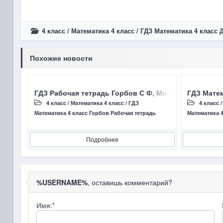
4 класс
/
Математика 4 класс
/
ГДЗ Математика 4 класс
Похожие новости
ГДЗ Рабочая тетрадь Горбов С Ф, Микулина Г Г, стра
ГДЗ Матем
4 класс
/
Математика 4 класс
/
ГДЗ
4 класс
Математика 4 класс Горбов Рабочая тетрадь
Математика 
Подробнее
%USERNAME%
, оставишь комментарий?
Имя:
*