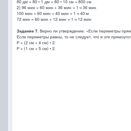
80 дм = 80 • 1 дм = 80 • 10 см = 800 см
2) 96 мин = 60 мин + 36 мин = 1 ч 36 мин
100 мин = 60 мин + 40 мин = 1 ч 40 м
72 мин = 60 мин + 12 мин = 1 ч 12 мин
Задание 7.
Верно ли утверждение: «Если периметры прям
Если периметры равны, то не следует, что и эти прямоуго
Р = (2 см + 4 см) • 2
Р = (1 см + 5 см) • 2