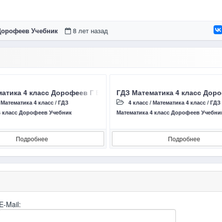
 Дорофеев Учебник
8 лет назад
ницы 3 – 7 Математика 4 класс (ответы)
атика 4 класс Дорофеев Г В, Миракова Т Н страница 35 Ответ
ГДЗ Математика 4 класс Доро
/
Математика 4 класс
/
ГДЗ
4 класс
/
Математика 4 класс
/
ГДЗ
4 класс Дорофеев Учебник
Математика 4 класс Дорофеев Учебни
Подробнее
Подробнее
E-Mail: