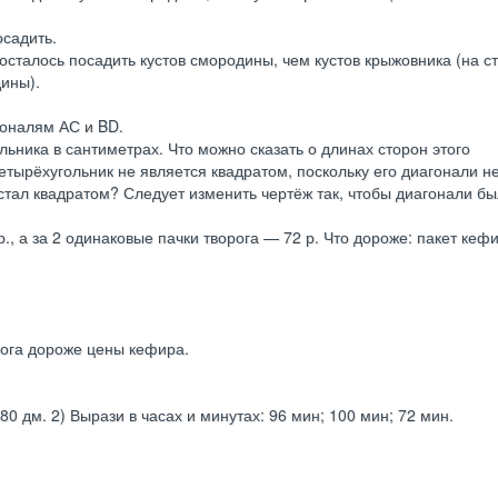
посадить.
ьше осталось посадить кустов смородины, чем кустов крыжовника (на с
ины).
гоналям АС и BD.
ьника в сантиметрах. Что можно сказать о длинах сторон этого
тырёхугольник не является квадратом, поскольку его диагонали н
тал квадратом? Следует изменить чертёж так, чтобы диагонали бы
., а за 2 одинаковые пачки творога — 72 р. Что дороже: пакет кеф
ворога дороже цены кефира.
 80 дм. 2) Вырази в часах и минутах: 96 мин; 100 мин; 72 мин.