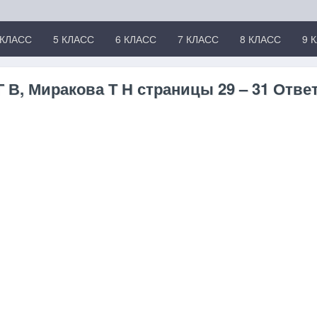
 КЛАСС
5 КЛАСС
6 КЛАСС
7 КЛАСС
8 КЛАСС
9 
 В, Миракова Т Н страницы 29 – 31 Отве