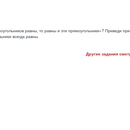
оугольников равны, то равны и эти прямоугольники»? Приведи пр
льники всегда равны.
Другие задания смотр