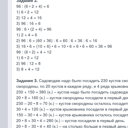
Задание 2.
96 : (6 • 2 + 4) = 6
1) 6 • 2 = 12
2) 12 + 4 = 16
3) 96 : 16 = 6
96 : 6 • (2 + 4) = 96
1) 2 + 4 = 6
2) 96 : 6 = (60 + 36) : 6 = 60 : 6 + 36 : 6 = 16
3) 16 • 6 = (10 + 6) • 6 = 10 • 6 + 6 • 6 = 60 + 36 = 96
96 : (6 • 2) + 4 = 12
1) 6 • 2 = 12
2) 96 : 12 = 8
3) 8 + 4 = 12
Задание 3.
Садоводам надо было посадить 230 кустов смо
смородины, по 20 кустов в каждом ряду, и 4 ряда крыжовн
230 + 150 = 380 (к.) – кустов надо было посадить садовода
20 • 8 = 160 (к.) – кустов смородины посадили в первый де
230 – 20 • 8 = 70 (к.) – кустов смородины осталось посадит
30 • 4 = 120 (к.) – кустов крыжовника посадили в первый де
150 – 30 • 4 = 30 (к.) – кустов крыжовника осталось посадит
20 • 8 + 30 • 4 = 280 (к.) – кустов посадили в первый день.
20 • 8 – 30 • 4 = 40 (к.) – на столько больше в первый де