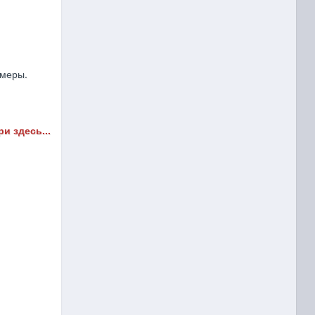
имеры.
и здесь...