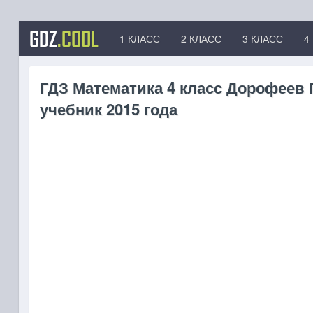
GDZ
.COOL
1 КЛАСС
2 КЛАСС
3 КЛАСС
4
ГДЗ Математика 4 класс Дорофеев Г
учебник 2015 года