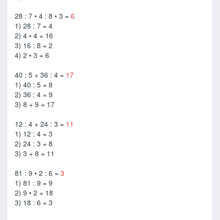
28 : 7 • 4 : 8 • 3 =
6
1) 28 : 7 = 4
2) 4 • 4 = 16
3) 16 : 8 = 2
4) 2 • 3 = 6
40 : 5 + 36 : 4 =
17
1) 40 : 5 = 8
2) 36 : 4 = 9
3) 8 + 9 = 17
12 : 4 + 24 : 3 =
11
1) 12 : 4 = 3
2) 24 : 3 = 8
3) 3 + 8 = 11
81 : 9 • 2 : 6 =
3
1) 81 : 9 = 9
2) 9 • 2 = 18
3) 18 : 6 = 3