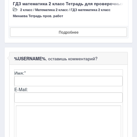
ГДЗ математика 2 класс Тетрадь для проверочных работ
Г
2 класс
/
Математика 2 класс
/
ГДЗ математика 2 класс
Минаева Тетрадь пров. работ
К
Подробнее
%USERNAME%
, оставишь комментарий?
Имя:
*
E-Mail: