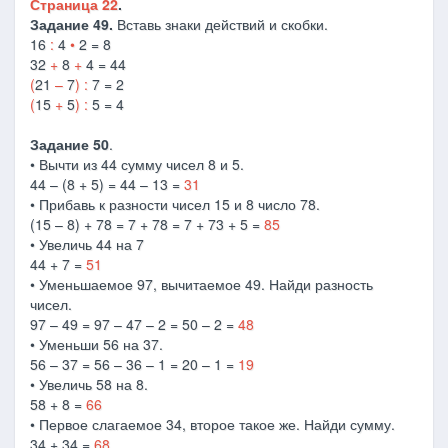
Страница 22
.
Задание 49.
Вставь знаки действий и скобки.
16
:
4
•
2 = 8
32
+
8
+
4 = 44
(
21
–
7
)
:
7 = 2
(
15
+
5
)
:
5 = 4
Задание 50
.
• Вычти из 44 сумму чисел 8 и 5.
44 – (8 + 5) = 44 – 13 =
31
• Прибавь к разности чисел 15 и 8 число 78.
(15 – 8) + 78 = 7 + 78 = 7 + 73 + 5 =
85
• Увеличь 44 на 7
44 + 7 =
51
• Уменьшаемое 97, вычитаемое 49. Найди разность
чисел.
97 – 49 = 97 – 47 – 2 = 50 – 2 =
48
• Уменьши 56 на 37.
56 – 37 = 56 – 36 – 1 = 20 – 1 =
19
• Увеличь 58 на 8.
58 + 8 =
66
• Первое слагаемое 34, второе такое же. Найди сумму.
34 + 34 =
68