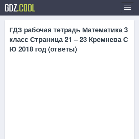
GDZ
.COOL
Toggl
navig
ГДЗ рабочая тетрадь Математика 3
класс Страница 21 – 23 Кремнева С
Ю 2018 год (ответы)