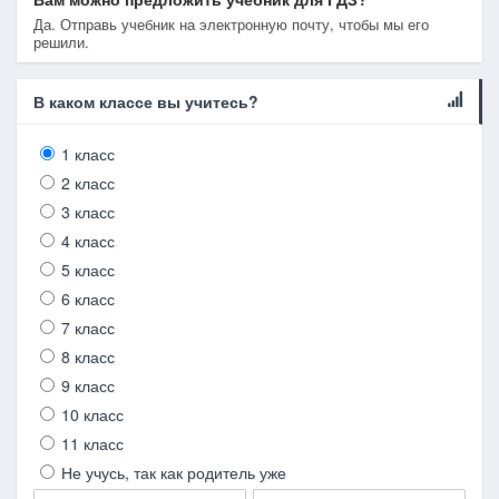
Да. Отправь учебник на электронную почту, чтобы мы его
решили.
В каком классе вы учитесь?
1 класс
2 класс
3 класс
4 класс
5 класс
6 класс
7 класс
8 класс
9 класс
10 класс
11 класс
Не учусь, так как родитель уже