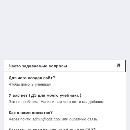
Часто задаваемые вопросы
Для чего создан сайт?
Чтобы помочь ученикам.
У вас нет ГДЗ для моего учебника (
Это не проблема. Напиши нам чего нет и мы добавим.
Как с вами связатся?
Через почту: admin@gdz.cool или обратную связь.
Вам можно предложить учебник для ГДЗ?