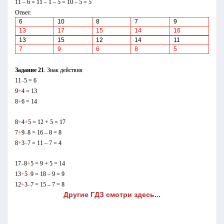
11 – 6 = 11 – 1 – 5 = 10 – 5 = 5
Ответ:
6
10
8
7
9
13
17
15
14
16
13
15
12
14
11
7
9
6
8
5
Задание 21
. Знак действия
11
–
5 = 6
9
+
4 = 13
8
+
6 = 14
8
+
4
+
5 = 12 + 5 = 17
7
+
9
–
8 = 16 – 8 = 8
8
+
3
–
7 = 11 – 7 = 4
17
–
8
+
5 = 9 + 5 = 14
13
+
5
–
9 = 18 – 9 = 9
12
+
3
–
7 = 15 – 7 = 8
Другие ГДЗ смотри здесь...