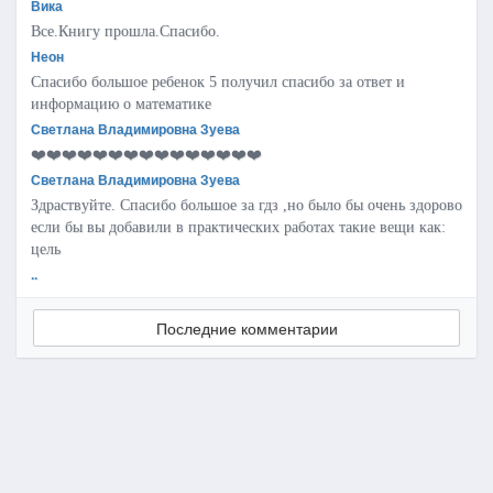
Вика
Все.Книгу прошла.Спасибо.
Неон
Спасибо большое ребенок 5 получил спасибо за ответ и
информацию о математике
Светлана Владимировна Зуева
❤️❤️❤️❤️❤️❤️❤️❤️❤️❤️❤️❤️❤️❤️❤️
Светлана Владимировна Зуева
Здраствуйте. Спасибо большое за гдз ,но было бы очень здорово
если бы вы добавили в практических работах такие вещи как:
цель
..
Последние комментарии