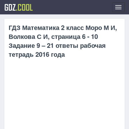
GDZ
.COOL
Toggl
navig
ГДЗ Математика 2 класс Моро М И,
Волкова С И, страница 6 - 10
Задание 9 – 21 ответы рабочая
тетрадь 2016 года