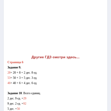
Другие ГДЗ смотри здесь...
Страница 6
Задание 9.
28
= 20 + 8 = 2 дес. 8 ед.
53
= 50 + 3 = 5 дес. 3 ед.
46
= 40 + 6 = 4 дес. 6 ед.
Задание 10
. Всего единиц.
2 дес. 9 ед. =
29
9 дес. 2 ед. =
92
5 дес. =
50