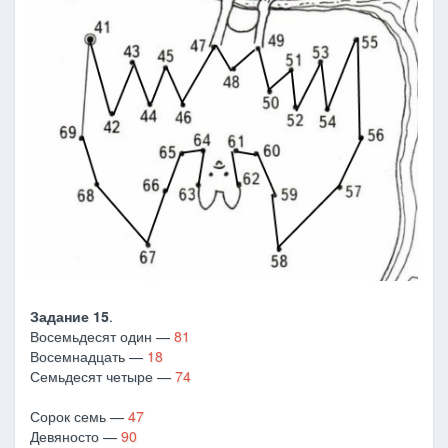
Задание 15
.
Восемьдесят один —
81
Восемнадцать —
18
Семьдесят четыре —
74
Сорок семь —
47
Девяносто —
90