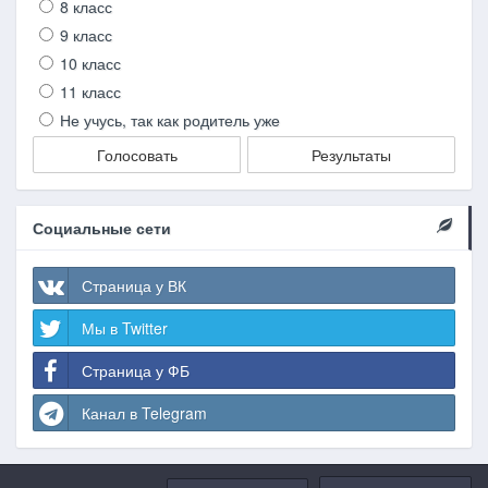
8 класс
9 класс
10 класс
11 класс
Не учусь, так как родитель уже
Голосовать
Результаты
Социальные сети
Страница у ВК
Мы в Twitter
Страница у ФБ
Канал в Telegram