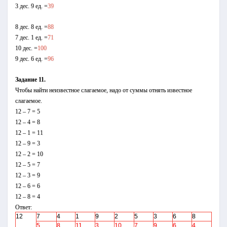
3 дес. 9 ед. =
39
8 дес. 8 ед. =
88
7 дес. 1 ед. =
71
10 дес. =
100
9 дес. 6 ед. =
96
Задание 11.
Чтобы найти неизвестное слагаемое, надо от суммы отнять известное
слагаемое.
12 – 7 = 5
12 – 4 = 8
12 – 1 = 11
12 – 9 = 3
12 – 2 = 10
12 – 5 = 7
12 – 3 = 9
12 – 6 = 6
12 – 8 = 4
Ответ:
12
7
4
1
9
2
5
3
6
8
5
8
11
3
10
7
9
6
4