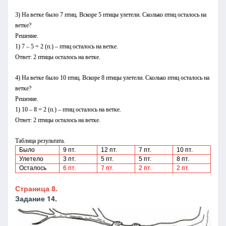
3) На ветке было 7 птиц. Вскоре 5 птицы улетели. Сколько птиц осталось на
ветке?
Решение.
1) 7 – 5 = 2 (п.) – птиц осталось на ветке.
Ответ: 2 птицы осталось на ветке.
4) На ветке было 10 птиц. Вскоре 8 птицы улетели. Сколько птиц осталось на
ветке?
Решение.
1) 10 – 8 = 2 (п.) – птиц осталось на ветке.
Ответ: 2 птицы осталось на ветке.
Таблица результата.
Было
9 пт.
12 пт.
7 пт.
10 пт.
Улетело
3 пт.
5 пт.
5 пт.
8 пт.
Осталось
6 пт.
7 пт.
2 пт.
2 пт.
Страница 8.
Задание 14.