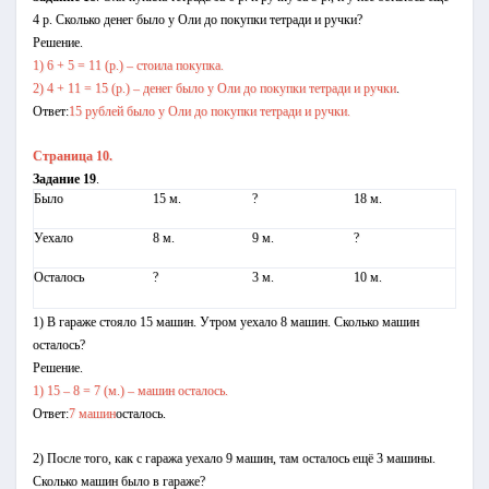
4 р. Сколько денег было у Оли до покупки тетради и ручки?
Решение.
1) 6 + 5 = 11 (р.) – стоила покупка.
2) 4 + 11 = 15 (р.) – денег было у Оли до покупки тетради и ручки
.
Ответ:
15 рублей было у Оли до покупки тетради и ручки.
Страница 10.
Задание 19
.
Было
15 м.
?
18 м.
Уехало
8 м.
9 м.
?
Осталось
?
3 м.
10 м.
1) В гараже стояло 15 машин. Утром уехало 8 машин. Сколько машин
осталось?
Решение.
1) 15 – 8 = 7 (м.) – машин осталось.
Ответ:
7 машин
осталось.
2) После того, как с гаража уехало 9 машин, там осталось ещё 3 машины.
Сколько машин было в гараже?