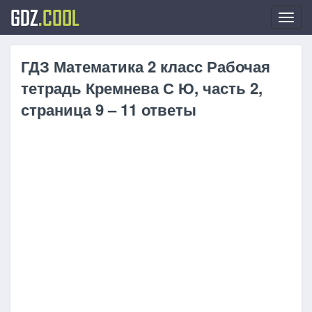
GDZ
.COOL
Toggl
navig
ГДЗ Математика 2 класс Рабочая
тетрадь Кремнева С Ю, часть 2,
страница 9 – 11 ответы