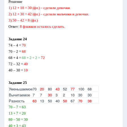
Решение
1) 12 + 18 = 30 (фл.) – сделали девочки.
2) 12 + 30 = 42 (фл.) – сделали мальчики и девочки.
3) 50 – 42 = 8 (фл.)
Ответ:
8 флажков осталось сделать.
Задание 24
74 – 4 =
70
70 – 2 =
68
68 + 4 =
68 + 2 + 2 =
72
72 – 32 =
40
40 – 30 =
10
Задание 25
Уменьшаемое
70
20
80
43
52
77
100
68
Вычитаемое
7
7
30
3
2
10
30
30
Разность
63
13
50
40
50
67
70
38
70 – 7 = 63
13 + 7 = 20
80 – 50 = 30
40 + 3 = 43