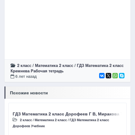
2 класс
/
Математика 2 класс
/
ГДЗ Математика 2 класс
Кремнева Рабочая тетрадь
6 лет назад
Похожие новости
ГДЗ Математика 2 класс Дорофеев Г В, Миракова Т Н стр
Г
2 класс
/
Математика 2 класс
/
ГДЗ Математика 2 класс
Дорофеев Учебник
Д