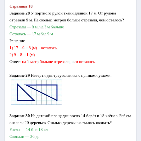
Страница 10
Задание 28
У портного рулон ткани длиной 17 м. От рулона
отрезали 9 м. На сколько метров больше отреза­ли, чем осталось?
Отрезали — 9 м, на ? м больше
Осталось — 17 м без 9 м
Решение
1) 17 – 9 = 8 (м) – осталось.
2) 9 – 8 = 1 (м)
Ответ:
на 1 метр больше отрезали, чем осталось.
Задание 29
Начерти два треугольника с прямыми углами.
Задание 30
На детской площадке росло 14 берёз и 18 клё­нов. Ребята
окопали 20 деревьев. Сколько дере­вьев осталось окопать?
Росло — 14 б. и 18 кл.
Окопали — 20 д.