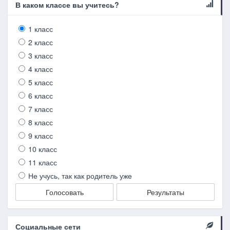
В каком классе вы учитесь?
1 класс
2 класс
3 класс
4 класс
5 класс
6 класс
7 класс
8 класс
9 класс
10 класс
11 класс
Не учусь, так как родитель уже
Голосовать
Результаты
Социальные сети