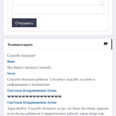
Отправить
Комментарии
Спасибо бальшое!
Вика
Все.Книгу прошла.Спасибо.
Неон
Спасибо большое ребенок 5 получил спасибо за ответ и
информацию о математике
Светлана Владимировна Зуева
❤️❤️❤️❤️❤️❤️❤️❤️❤️❤️❤️❤️❤️❤️❤️
Светлана Владимировна Зуева
Здраствуйте. Спасибо большое за гдз ,но было бы очень здорово
если бы вы добавили в практических работах такие вещи как: