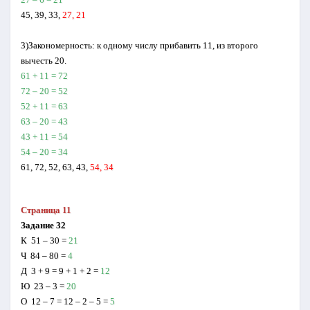
45, 39, 33,
27, 21
3)Закономерность: к одному числу прибавить 11, из второго
вычесть 20.
61 + 11 = 72
72 – 20 = 52
52 + 11 = 63
63 – 20 = 43
43 + 11 = 54
54 – 20 = 34
61, 72, 52, 63, 43,
54, 34
Страница 11
Задание 32
К 51 – 30 =
21
Ч 84 – 80 =
4
Д 3 + 9 = 9 + 1 + 2 =
12
Ю 23 – 3 =
20
О 12 – 7 = 12 – 2 – 5 =
5