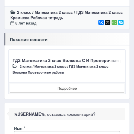
2 класс
/
Математика 2 класс
/
ГДЗ Математика 2 класс
Кремнева Рабочая тетрадь
8 лет назад
Похожие новости
ГДЗ Математика 2 клас Волкова С И Проверочная работ
Г
2 класс
/
Математика 2 класс
/
ГДЗ Математика 2 класс
Волкова Проверочные работы
В
Подробнее
%USERNAME%
, оставишь комментарий?
Имя:
*