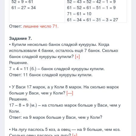
52 + 9 = 61
52 – 43 = 52 – 42 – 1 = 9
61 – 27 = 34
61 – 52 = 61 – 51 – 1 = 9
71 – 61 = 10
61 – 34 = 61 – 31 – 3 = 27
Ответ:
лишнее число 71.
Задание 7.
• Купили несколько банок сладкой кукурузы. Когда
использовали 4 банки, осталось ещё 7 банок. Сколько
банок сладкой кукурузы купили?
[+]
Решение.
7 + 4 = 11 (б.) – банок сладкой кукурузы купили.
Ответ: 11 банок сладкой кукурузы купили.
• У Васи 17 марок, а у Коли 8 марок. На сколько марок
больше у Васи, чем у Коли?
[—]
Решение.
17 – 8 = 9 (м.) – на столько марок больше у Васи, чем у
Коли.
Ответ: на 9 марок больше у Васи, чем у Коли?
• На лугу паслось 5 коз, а овец — на 9 больше, чем коз.
Сколько овец паслось на лугу?
[+]