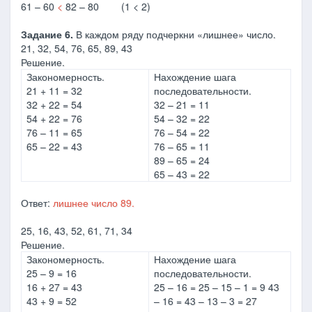
61 – 60
<
82 – 80 (1 < 2)
Задание 6.
В каждом ряду подчеркни «лишнее» число.
21, 32, 54, 76, 65, 89, 43
Решение.
Закономерность.
Нахождение шага
21 + 11 = 32
последовательности.
32 + 22 = 54
32 – 21 = 11
54 + 22 = 76
54 – 32 = 22
76 – 11 = 65
76 – 54 = 22
65 – 22 = 43
76 – 65 = 11
89 – 65 = 24
65 – 43 = 22
Ответ:
лишнее число 89.
25, 16, 43, 52, 61, 71, 34
Решение.
Закономерность.
Нахождение шага
25 – 9 = 16
последовательности.
16 + 27 = 43
25 – 16 = 25 – 15 – 1 = 9 43
43 + 9 = 52
– 16 = 43 – 13 – 3 = 27