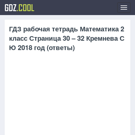
GDZ
.COOL
Toggl
navig
ГДЗ рабочая тетрадь Математика 2
класс Страница 30 – 32 Кремнева С
Ю 2018 год (ответы)