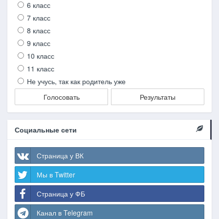
6 класс
7 класс
8 класс
9 класс
10 класс
11 класс
Не учусь, так как родитель уже
Голосовать
Результаты
Социальные сети
Страница у ВК
Мы в Twitter
Страница у ФБ
Канал в Telegram