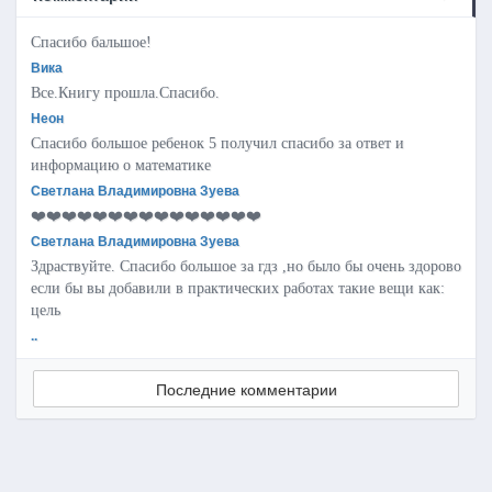
Спасибо бальшое!
Вика
Все.Книгу прошла.Спасибо.
Неон
Спасибо большое ребенок 5 получил спасибо за ответ и
информацию о математике
Светлана Владимировна Зуева
❤️❤️❤️❤️❤️❤️❤️❤️❤️❤️❤️❤️❤️❤️❤️
Светлана Владимировна Зуева
Здраствуйте. Спасибо большое за гдз ,но было бы очень здорово
если бы вы добавили в практических работах такие вещи как:
цель
..
Последние комментарии