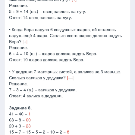
Решение.
5 + 9 = 14 (ов.) – овец паслось на лугу.
Ответ: 14 овец паслось на лугу.
• Когда Вера надула 6 воздушных шаров, ей осталось
надуть ещё 4 шара. Сколько всего шаров должна надуть
Вера?
[+]
Решение.
6 + 4 = 10 (ш.) – шаров должна надуть Вера.
Ответ: 10 шаров должна надуть Вера.
• У дедушки 7 малярных кистей, а валиков на 3 меньше.
Сколько валиков у дедушки?
[—]
Решение.
7 – 3 = 4 (в.) – валиков у дедушки.
Ответ: 4 валика в дедушки.
Задание 8.
41 – 40 =
1
68 – 8 =
60
20 + 3 =
23
15 – 7 = 15 – 5 – 2 = 10 – 2 =
8