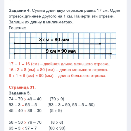
Задание 4
. Сумма длин двух отрезков равна 17 см. Один
отрезок длиннее другого на 1 см. Начерти эти отрезки.
Запиши их длину в миллиметрах.
Решение.
17 – 1 = 16 (см) – двойная длина меньшего отрезка.
16 : 2 = 8 (см) = 80 (мм) – длина меньшего отрезка.
8 + 1 = 9 (см) = 90 (мм) – длина большего отрезка.
Страница 31.
Задание 5.
74 – 70
>
49 – 40 (70 > 9)
53 – 3
=
55 – 5 (53 – 3 = 50, 55 – 5 = 50)
45 – 40
<
39 – 30 (5 < 9)
58 – 50
>
76 – 70 (8 > 6)
63 – 3
<
97 – 7 (60 < 90)