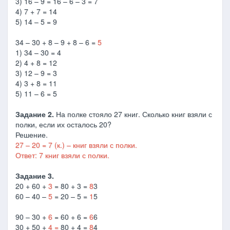
3) 16 – 9 = 16 – 6 – 3 = 7
4) 7 + 7 = 14
5) 14 – 5 = 9
34 – 30 + 8 – 9 + 8 – 6 =
5
1) 34 – 30 = 4
2) 4 + 8 = 12
3) 12 – 9 = 3
4) 3 + 8 = 11
5) 11 – 6 = 5
Задание 2.
На полке стояло 27 книг. Сколько книг взяли с
полки, если их осталось 20?
Решение.
27 – 20 = 7 (к.) – книг взяли с полки.
Ответ: 7 книг взяли с полки.
Задание 3.
20 + 60 +
3
= 80 + 3 =
8
3
60 – 40 –
5
= 20 – 5 =
1
5
90 – 30 +
6
= 60 + 6 =
6
6
30 + 50 +
4 =
80 + 4 =
8
4