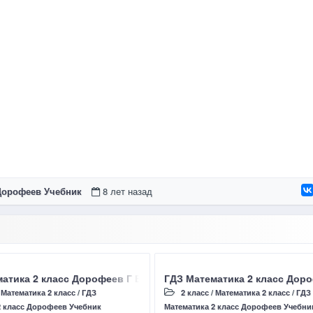
 Дорофеев Учебник
8 лет назад
ачи» Страница 35 – 36 Истомина Н Б 2016 год Ответы
атика 2 класс Дорофеев Г В, Миракова Т Н страница 116 – 117
ГДЗ Математика 2 класс Дороф
/
Математика 2 класс
/
ГДЗ
2 класс
/
Математика 2 класс
/
ГДЗ
2 класс Дорофеев Учебник
Математика 2 класс Дорофеев Учебни