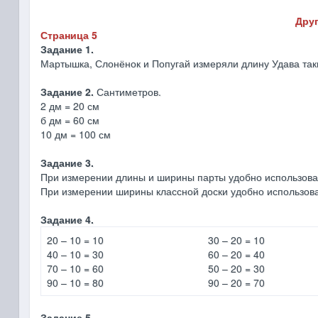
Друг
Страница 5
Задание 1.
Мартышка, Слонёнок и Попугай измеряли длину Удава таки
Задание 2.
Сантиметров.
2 дм = 20 см
б дм = 60 см
10 дм = 100 см
Задание 3.
При измерении длины и ширины парты удобно использоват
При измерении ширины классной доски удобно использова
Задание 4.
20 – 10 = 10
30 – 20 = 10
40 – 10 = 30
60 – 20 = 40
70 – 10 = 60
50 – 20 = 30
90 – 10 = 80
90 – 20 = 70
Задание 5.