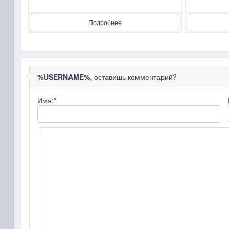
Подробнее
%USERNAME%
, оставишь комментарий?
Имя:
*