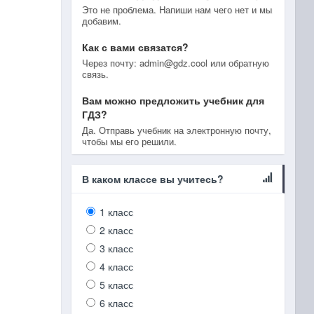
Это не проблема. Напиши нам чего нет и мы
добавим.
Как с вами связатся?
Через почту: admin@gdz.cool или обратную
связь.
Вам можно предложить учебник для
ГДЗ?
Да. Отправь учебник на электронную почту,
чтобы мы его решили.
В каком классе вы учитесь?
1 класс
2 класс
3 класс
4 класс
5 класс
6 класс