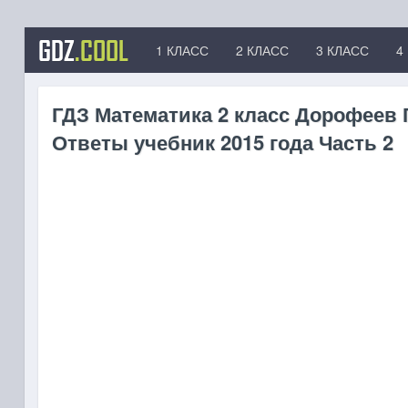
GDZ
.COOL
1 КЛАСС
2 КЛАСС
3 КЛАСС
4
ГДЗ Математика 2 класс Дорофеев Г 
Ответы учебник 2015 года Часть 2