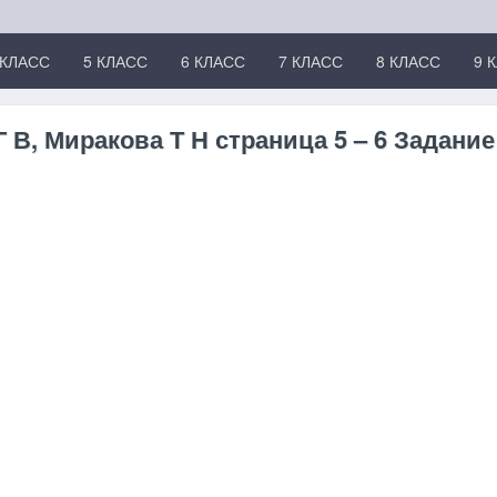
 КЛАСС
5 КЛАСС
6 КЛАСС
7 КЛАСС
8 КЛАСС
9 
В, Миракова Т Н страница 5 – 6 Задание 