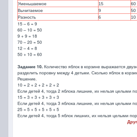
Уменьшаемое
15
60
Вычитаемое
9
50
Разность
6
10
15 – 6 = 9
60 – 10 = 50
9 + 9 = 18
70 – 20 = 50
12 – 4 = 8
50 + 10 = 60
Задание 10.
Количество яблок в корзине выражается двуз
разделить поровну между 4 детьми. Сколько яблок в корзи
Решение.
10 = 2 + 2 + 2 + 2 + 2
Если детей 4, тогда 2 яблока лишние, их нельзя целыми п
15 = 3 + 3 + 3 + 3 + 3
Если детей 4, тогда 3 яблока лишние, их нельзя целыми п
25 = 5 + 5 + 5 + 5 + 5
Если детей 4, тогда 5 яблок лишних, их нельзя целыми по
Друг