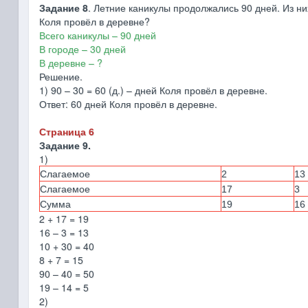
Задание 8
. Летние каникулы продолжались 90 дней. Из ни
Коля провёл в деревне?
Всего каникулы – 90 дней
В городе – 30 дней
В деревне – ?
Решение.
1) 90 – 30 = 60 (д.) – дней Коля провёл в деревне.
Ответ: 60 дней Коля провёл в деревне.
Страница 6
Задание 9.
1)
Слагаемое
2
13
Слагаемое
17
3
Сумма
19
16
2 + 17 = 19
16 – 3 = 13
10 + 30 = 40
8 + 7 = 15
90 – 40 = 50
19 – 14 = 5
2)