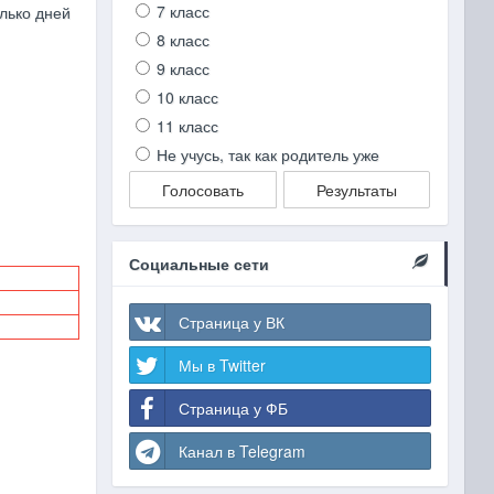
7 класс
олько дней
8 класс
9 класс
10 класс
11 класс
Не учусь, так как родитель уже
Голосовать
Результаты
Социальные сети
Страница у ВК
Мы в Twitter
Страница у ФБ
Канал в Telegram