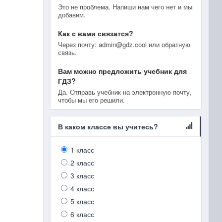
Это не проблема. Напиши нам чего нет и мы
добавим.
Как с вами связатся?
Через почту: admin@gdz.cool или обратную
связь.
Вам можно предложить учебник для
ГДЗ?
Да. Отправь учебник на электронную почту,
чтобы мы его решили.
В каком классе вы учитесь?
1 класс
2 класс
3 класс
4 класс
5 класс
6 класс