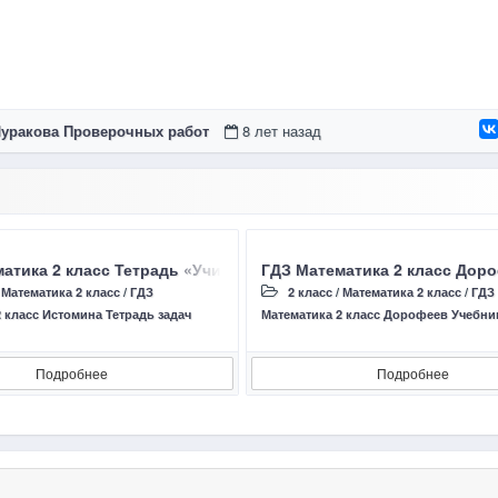
 Чуракова Проверочных работ
8 лет назад
 Волкова С И страница 8 – 11 Работа 2 Числа от 1 до 20 Отве
атика 2 класс Тетрадь «Учимся решать задачи» Страница 41 –
ГДЗ Математика 2 класс Дороф
/
Математика 2 класс
/
ГДЗ
2 класс
/
Математика 2 класс
/
ГДЗ
 класс Истомина Тетрадь задач
Математика 2 класс Дорофеев Учебни
Подробнее
Подробнее