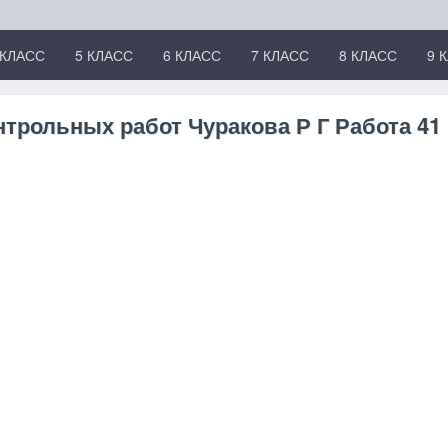
 КЛАСС
5 КЛАСС
6 КЛАСС
7 КЛАСС
8 КЛАСС
9 
нтрольных работ Чуракова Р Г Работа 41