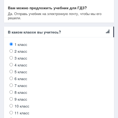
Вам можно предложить учебник для ГДЗ?
Да. Отправь учебник на электронную почту, чтобы мы его
решили.
В каком классе вы учитесь?
1 класс
2 класс
3 класс
4 класс
5 класс
6 класс
7 класс
8 класс
9 класс
10 класс
11 класс