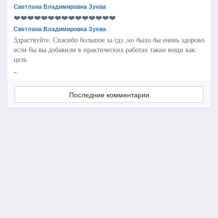
Светлана Владимировна Зуева
❤️❤️❤️❤️❤️❤️❤️❤️❤️❤️❤️❤️❤️❤️❤️
Светлана Владимировна Зуева
Здраствуйте. Спасибо большое за гдз ,но было бы очень здорово
если бы вы добавили в практических работах такие вещи как:
цель
..
Последние комментарии