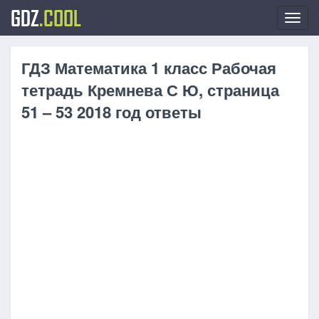
GDZ
.COOL
Toggl
navig
ГДЗ Математика 1 класс Рабочая
тетрадь Кремнева С Ю, страница
51 – 53 2018 год ответы