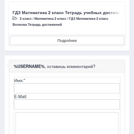
ГДЗ Математика 2 класс Тетрадь учебных достижений Во
Г
2 класс
/
Математика 2 класс
/
ГДЗ Математика 2 класс
Волкова Тетрадь достижений
Д
Подробнее
%USERNAME%
, оставишь комментарий?
Имя:
*
E-Mail: