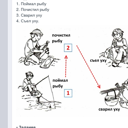
1. Поймал рыбу
2. Почистил рыбу
3. Сварил уху
4. Съел уху.
• Задание