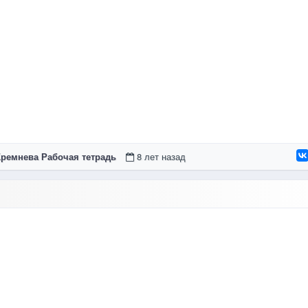
Кремнева Рабочая тетрадь
8 лет назад
 страницы 3 – 5 Ответы учебник 2015 года