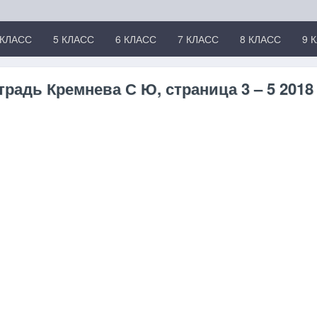
 КЛАСС
5 КЛАСС
6 КЛАСС
7 КЛАСС
8 КЛАСС
9 
традь Кремнева С Ю, страница 3 – 5 2018