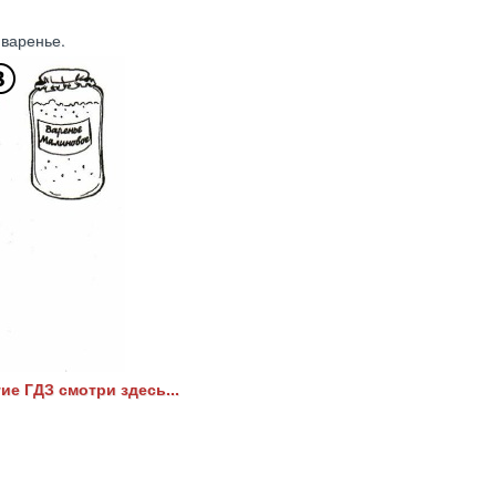
 варенье.
ие ГДЗ смотри здесь...