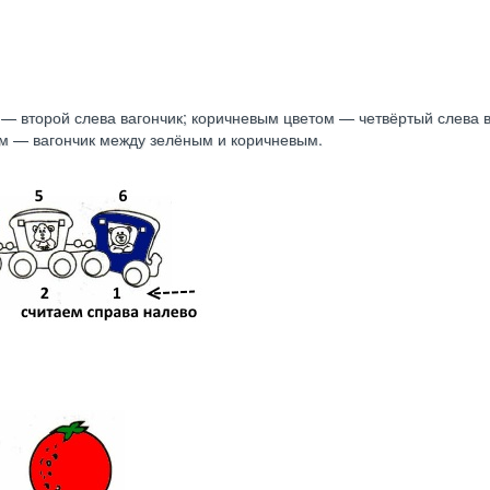
— второй слева вагончик; коричневым цветом — четвёртый слева в
м — вагончик между зелёным и коричневым.