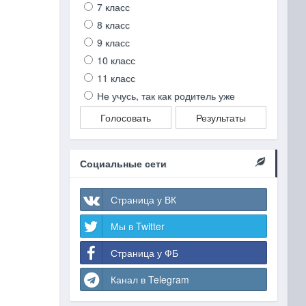
7 класс
8 класс
9 класс
10 класс
11 класс
Не учусь, так как родитель уже
Голосовать
Результаты
Социальные сети
Страница у ВК
Мы в Twitter
Страница у ФБ
Канал в Telegram