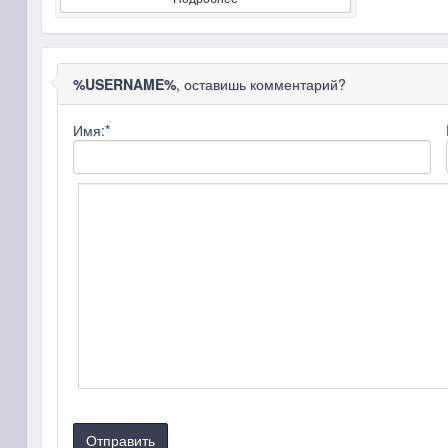
%USERNAME%
, оставишь комментарий?
Имя:
*
Отправить