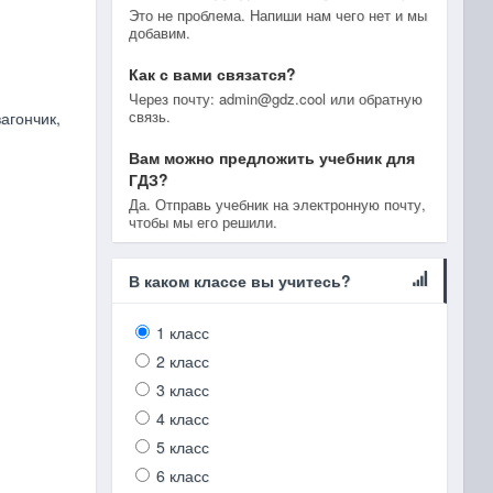
Это не проблема. Напиши нам чего нет и мы
добавим.
Как с вами связатся?
Через почту: admin@gdz.cool или обратную
связь.
агончик,
Вам можно предложить учебник для
ГДЗ?
Да. Отправь учебник на электронную почту,
чтобы мы его решили.
В каком классе вы учитесь?
1 класс
2 класс
3 класс
4 класс
5 класс
6 класс