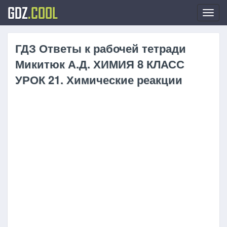
GDZ
.COOL
Toggl
navig
ГДЗ Ответы к рабочей тетради
Микитюк А.Д. ХИМИЯ 8 КЛАСС
УРОК 21. Химические реакции