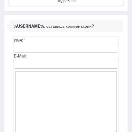
Подробнее
%USERNAME%
, оставишь комментарий?
Имя:
*
E-Mail: