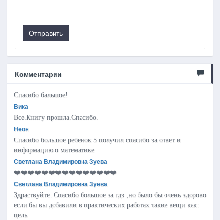
Отправить
Комментарии
Спасибо бальшое!
Вика
Все.Книгу прошла.Спасибо.
Неон
Спасибо большое ребенок 5 получил спасибо за ответ и
информацию о математике
Светлана Владимировна Зуева
❤️❤️❤️❤️❤️❤️❤️❤️❤️❤️❤️❤️❤️❤️❤️
Светлана Владимировна Зуева
Здраствуйте. Спасибо большое за гдз ,но было бы очень здорово
если бы вы добавили в практических работах такие вещи как:
цель